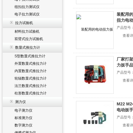
纽扣拉力测试仪
装配用的
电子拉力测试仪
扭力电
拉力试验机
产品型号
材料拉力试验机
查看
双臂式拉力试验机
数显式推拉力计
S型数显式推拉力计
厂家打架
外置数显式推拉力计
力扳手
内置数显式推拉力计
产品型号
轮辐数显式推拉力计
查看
法兰数显式推拉力计
柱形数显式推拉力计
测力仪
M22 
电动扳
电子测力仪
产品型号
标准测力仪
数字测力仪
查看
便携式测力仪