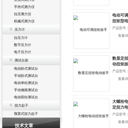
手持式测力仪
拉压测力仪
电动可调
扭矩型
机械式测力仪
产品型号
压力计
查看
拉压力计
数字压力计
电子压力计
数显定扭
测试台架
动扭矩
电动卧式测试台
产品型号
手动卧式测试台
查看
电动单柱测试台
手动侧摇测试台
电动双柱测试台
大螺栓电
扭力起子
定扭力
预置式扭力起子
产品型号
查看
技术文章