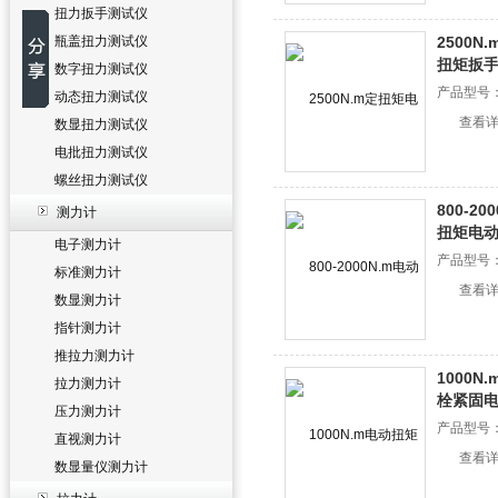
扭力扳手测试仪
瓶盖扭力测试仪
2500
扭矩扳
数字扭力测试仪
产品型号
动态扭力测试仪
查看
数显扭力测试仪
电批扭力测试仪
螺丝扭力测试仪
800-2
测力计
扭矩电
电子测力计
产品型号
标准测力计
查看
数显测力计
指针测力计
推拉力测力计
1000
拉力测力计
栓紧固
压力测力计
产品型号
直视测力计
查看
数显量仪测力计