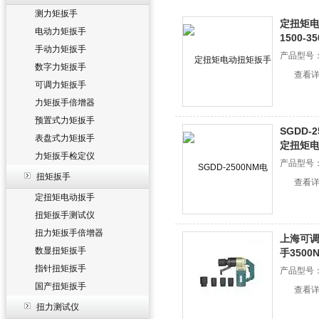
测力矩扳手
定扭矩
电动力矩扳手
1500-3
手动力矩扳手
产品型号
数字力矩扳手
查看
可调力矩扳手
力矩扳手倍增器
预置式力矩扳手
SGDD-
表盘式力矩扳手
定扭矩
力矩扳手检定仪
产品型号
扭矩扳手
查看
定扭矩电动扳手
扭矩扳手测试仪
扭力矩扳手倍增器
上海可
数显扭矩扳手
手3500N
指针扭矩扳手
产品型号
国产扭矩扳手
查看
扭力测试仪