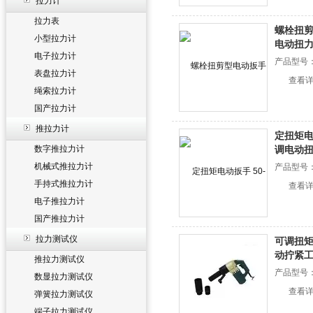
拉力计
拉力表
螺栓扭剪
小型拉力计
电动扭
电子拉力计
产品型号
表盘拉力计
查看
绳索拉力计
国产拉力计
推拉力计
定扭矩电动
数字推拉力计
调电动
机械式推拉力计
产品型号
手持式推拉力计
查看
电子推拉力计
国产推拉力计
拉力测试仪
可调扭矩
动拧紧
推拉力测试仪
产品型号
数显拉力测试仪
查看
弹簧拉力测试仪
端子拉力测试仪