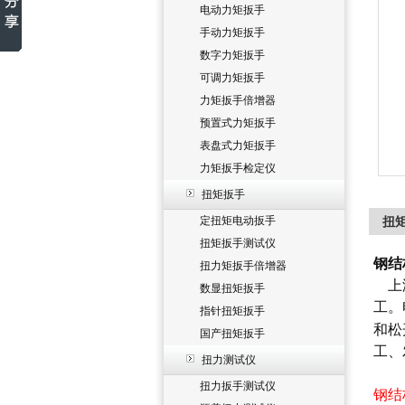
电动力矩扳手
手动力矩扳手
数字力矩扳手
可调力矩扳手
力矩扳手倍增器
预置式力矩扳手
表盘式力矩扳手
力矩扳手检定仪
扭矩扳手
定扭矩电动扳手
扭
扭矩扳手测试仪
钢结
扭力矩扳手倍增器
上
数显扭矩扳手
工。
指针扭矩扳手
和松
国产扭矩扳手
工、
扭力测试仪
扭力扳手测试仪
钢结