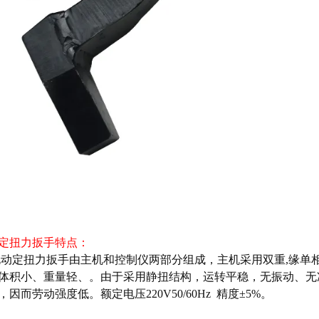
定扭力扳手
特点：
动定扭力扳手
由主机和控制仪两部分组成，主机采用双重,缘单
体积小、重量轻、。由于采用静扭结构，运转平稳，无振动、无
，因而劳动强度低。额定电压220V50/60Hz 精度±5%。