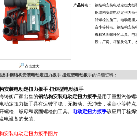
产品特点：
钢结构安装电动定扭力扳手
钢结构安装电动定扭力扳
矩螺栓的施工。电动定扭
音小等特点。钢结构安装
母和紧固螺栓的工具。电
设，厂房、塔架及化工、
点击放大
矩扳手钢结构安装电动定扭力扳手 扭矩型电动扳手
的详细资料：
构安装电动定扭力扳手 扭矩型电动扳手
海铸衡厂家出售的
钢结构安装电动定扭力扳手
是用于重型汽修螺
电动定扭力扳手
具有运转平稳，无振动、无冲击，噪音小等特点
开螺栓、螺母和紧固螺栓的工具。
电动定扭力扳手
该
应用于栓焊
发电设备的安装。
构安装电动定扭力扳手图片