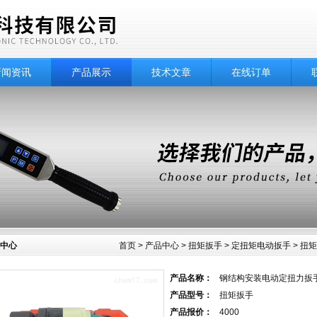
新闻资讯
产品展示
技术文章
在线订单
中心
首页
>
产品中心
>
扭矩扳手
>
定扭矩电动扳手
> 扭
产品名称：
钢结构安装电动定扭力扳
产品型号：
扭矩扳手
产品报价：
4000