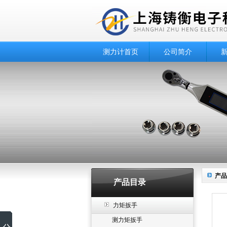
测力计首页
公司简介
产品
产品目录
力矩扳手
测力矩扳手