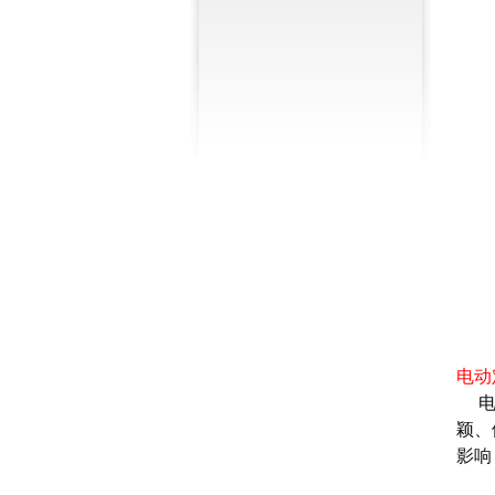
电动
电
颖、
影响