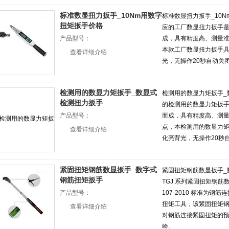
边，这一点对受较大的
标准数显扭力扳手_10Nm用数字
标准数显扭力扳手_10
扭矩扳手价格
应的工厂数显扭力扳手
产品型号：
成，具有精度高、测量
本款工厂数显扭力扳手​
查看详细介绍
光，无操作20秒自动关
检测用的数显力矩扳手_数显式
检测用的数显力矩扳手_
检测扭力扳手
的检测用的数显力矩扳
产品型号：
而成，具有精度高、测
点，本检测用的数显力
查看详细介绍
化亮背光，无操作20秒
紧固扭矩钢筋数显扳手_数字式
紧固扭矩钢筋数显扳手_
钢筋扭矩扳手
TGJ 系列紧固扭矩钢筋
产品型号：
107-2010 标准为
扭矩工具，该紧固扭矩钢
查看详细介绍
对钢筋连接紧固扭矩的
验。