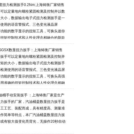
扭力检测扳手0.2Nm:上海铸衡厂家销售
手可以定量地向螺栓紧固检测及控制并以数
的大小，数据输出电子式扭力检测扳手是一
测使用的语音警报式、三色变光液晶屏
报功能的数字显示的扭矩工具，可换头迷你
的扭矩控制技术和人性化理念相融合的新款
SGSX数显扭力扳手：上海铸衡厂家销售
矩扳手可以定量地向螺栓紧固检测及控制并
力矩的大小，数据输出电子式扭力检测扳手
和检测使用的语音警报式、三色变光液晶屏
报功能的数字显示的扭矩工具，可换头高强
运用准确的扭矩控制技术和人性化理念相融
油桶手动安装扳手 ：上海铸衡厂家是生产
扭力扳手的厂家，汽油桶盖数显扭力扳手是
加工工艺、装配而成，具有精度高、测量准
操作简单等特点，本厂汽油桶盖数显扭力扳
或有较大值变化亮背光，无操作20秒自动