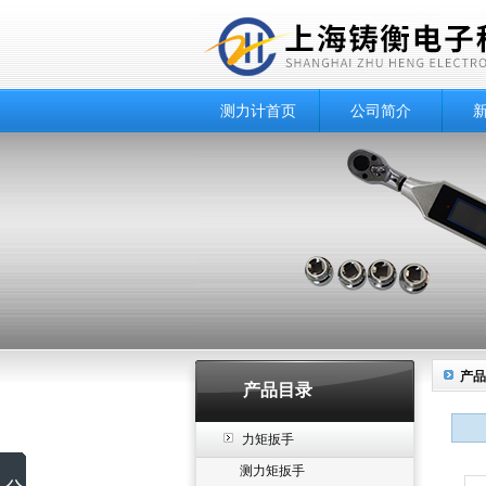
测力计首页
公司简介
产品
产品目录
力矩扳手
测力矩扳手