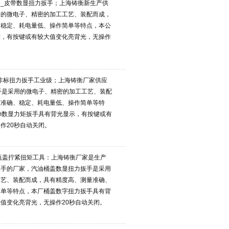
_皮带数显扭力扳手；上海铸衡新生产供
用的微电子、精密的加工工艺、装配而成，
、稳定、耗电量低、操作简单等特点，本公
示，有按键或有较大值变化亮背光，无操作
手 非标扭力扳手工业级；上海铸衡厂家供应
矩扳手是采用的微电子、精密的加工工艺、装配
量准确、稳定、耗电量低、操作简单等特
N.m数显力矩扳手具有背光显示，有按键或有
作20秒自动关闭。
瓶盖拧紧扭矩工具：上海铸衡厂家是生产
扳手的厂家，汽油桶盖数显扭力扳手是采用
工艺、装配而成，具有精度高、测量准确、
简单等特点，本厂桶盖数字扭力扳手具有背
值变化亮背光，无操作20秒自动关闭。