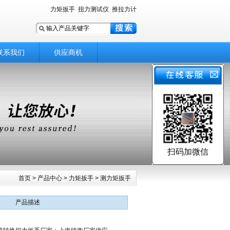
力矩扳手
扭力测试仪
推拉力计
联系我们
供应商机
扫码加微信
首页
>
产品中心
>
力矩扳手
>
测力矩扳手
产品描述