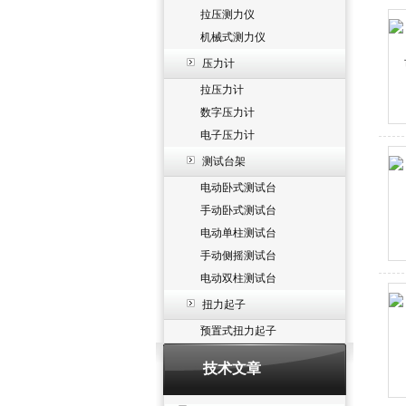
拉压测力仪
机械式测力仪
压力计
拉压力计
数字压力计
电子压力计
测试台架
电动卧式测试台
手动卧式测试台
电动单柱测试台
手动侧摇测试台
电动双柱测试台
扭力起子
预置式扭力起子
技术文章