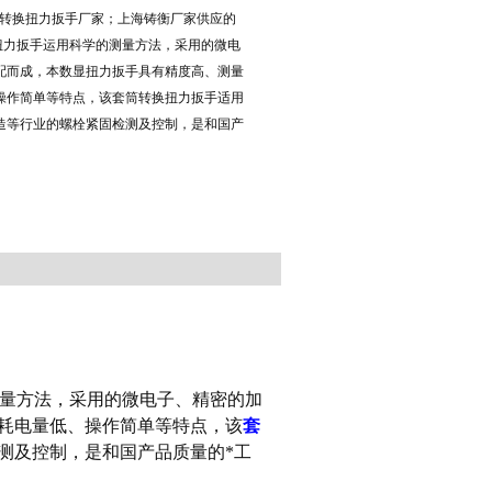
,套筒转换扭力扳手厂家；上海铸衡厂家供应的
换扭力扳手运用科学的测量方法，采用的微电
配而成，本数显扭力扳手具有精度高、测量
操作简单等特点，该套筒转换扭力扳手适用
造等行业的螺栓紧固检测及控制，是和国产
量方法，采用的微电子、精密的加
耗电量低、操作简单等特点，该
套
测及控制，是和国产品质量的*工