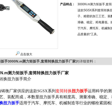
产品特点：
3000N.m测力矩扳手
这款SGSX系列套筒转
子、精密的加工工艺、装
准确、稳定、耗电量低、
于汽车、摩托车、机械制
品质量的*工具。
点击放大
扳手3000N.m测力矩扳手,套筒转换扭力扳手厂家
的详细资料：
00N.m测力矩扳手,套筒转换扭力扳手厂家
转换扭力扳手简介
铸衡厂家供应的这款SGSX系列
套筒转换
扭力扳手
运用科学的测
艺、装配而成，本数显扭力扳手具有精度高、测量准确、稳定、
换扭力扳手
适用于汽车、摩托车、机械制造等行业的螺栓紧固检