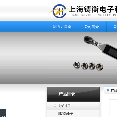
测力计首页
公司简介
产品
产品目录
力矩扳手
测力矩扳手