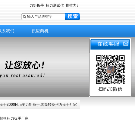
力矩扳手
扭力测试仪
推拉力计
联系我们
供应商机
扫码加微信
矩扳手3000N.m测力矩扳手,套筒转换扭力扳手厂家
套筒转换扭力扳手厂家