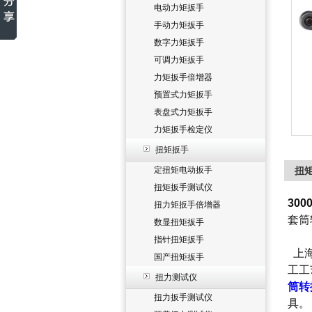
电动力矩扳手
手动力矩扳手
数字力矩扳手
可调力矩扳手
力矩扳手倍增器
预置式力矩扳手
表盘式力矩扳手
力矩扳手检定仪
扭矩扳手
定扭矩电动扳手
扭矩
扭矩扳手测试仪
30
扭力矩扳手倍增器
套筒
数显扭矩扳手
指针扭矩扳手
上海
国产扭矩扳手
工工
扭力测试仪
筒转
扭力扳手测试仪
具。