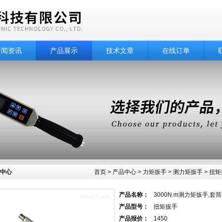
新闻资讯
产品展示
技术文章
在线订单
中心
首页
>
产品中心
>
力矩扳手
>
测力矩扳手
> 扭
产品名称：
3000N.m测力矩扳手,
产品型号：
扭矩扳手
产品报价：
1450