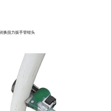
转换扭力扳手管钳头