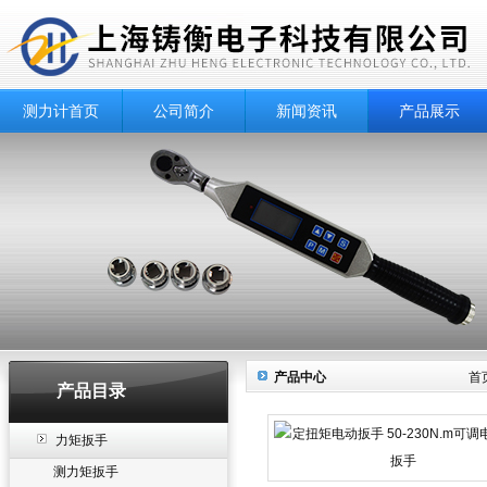
测力计首页
公司简介
新闻资讯
产品展示
产品中心
首
产品目录
力矩扳手
测力矩扳手