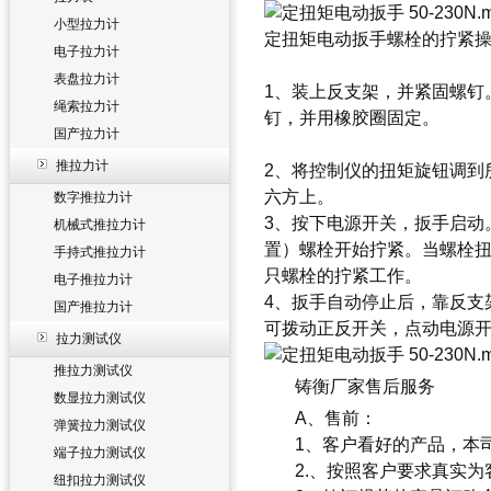
小型拉力计
定扭矩电动扳手螺栓的拧紧
电子拉力计
表盘拉力计
1、装上反支架，并紧固螺钉
绳索拉力计
钉，并用橡胶圈固定。
国产拉力计
推拉力计
2、将控制仪的扭矩旋钮调到
六方上。
数字推拉力计
3、按下电源开关，扳手启动
机械式推拉力计
置）螺栓开始拧紧。当螺栓
手持式推拉力计
只螺栓的拧紧工作。
电子推拉力计
4、扳手自动停止后，靠反支
国产推拉力计
可拨动正反开关，点动电源
拉力测试仪
推拉力测试仪
铸衡厂家售后服务
数显拉力测试仪
A、
售前：
弹簧拉力测试仪
1、客户看好的产品，本
端子拉力测试仪
2.、按照客户要求真实
纽扣拉力测试仪