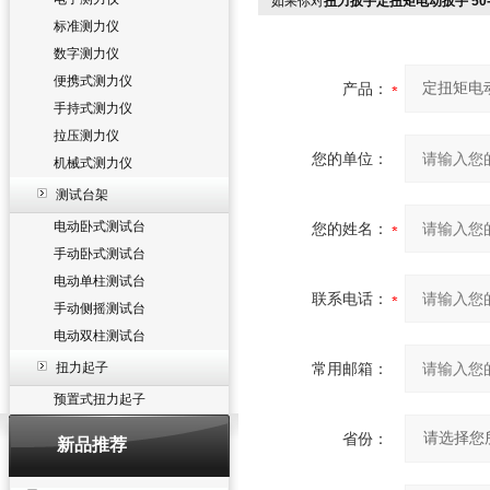
如果你对
扭力扳手定扭矩电动扳手 50-
标准测力仪
数字测力仪
便携式测力仪
产品：
手持式测力仪
拉压测力仪
您的单位：
机械式测力仪
测试台架
电动卧式测试台
您的姓名：
手动卧式测试台
电动单柱测试台
联系电话：
手动侧摇测试台
电动双柱测试台
扭力起子
常用邮箱：
预置式扭力起子
省份：
新品推荐