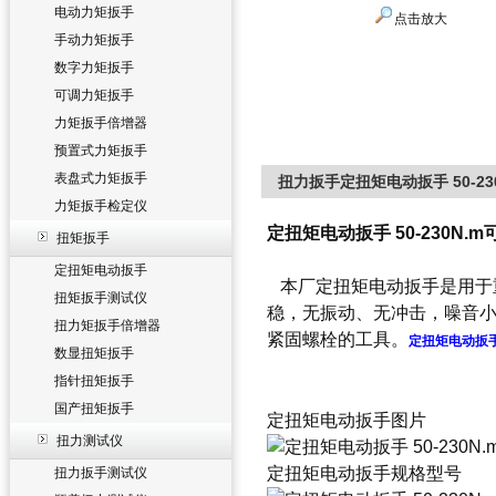
电动力矩扳手
点击放大
手动力矩扳手
数字力矩扳手
可调力矩扳手
力矩扳手倍增器
预置式力矩扳手
表盘式力矩扳手
扭力扳手定扭矩电动扳手 50-2
力矩扳手检定仪
定扭矩电动扳手 50-230N
扭矩扳手
定扭矩电动扳手
本厂定扭矩电动扳手是用于
扭矩扳手测试仪
稳，无振动、无冲击，噪音
扭力矩扳手倍增器
紧固螺栓的工具。
定扭矩电动扳
数显扭矩扳手
指针扭矩扳手
国产扭矩扳手
定扭矩电动扳手图片
扭力测试仪
定扭矩电动扳手规格型号
扭力扳手测试仪