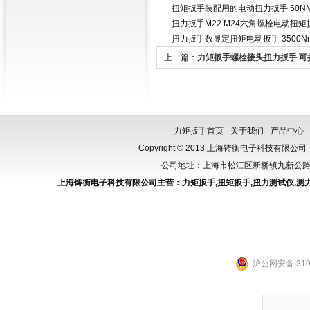
扭矩扳手装配用的电动扭力扳手 50N
扭力扳手M22 M24六角螺栓电动扭矩
扭力扳手数显定扭矩电动扳手 3500
上一篇：
力矩扳手螺栓接头扭力扳手 可
扭矩扳手
力矩扳手首页
-
关于我们
-
产品中心
Copyright © 2013 上海铸衡电子科技有限公司（
公司地址：上海市松江区新桥镇九新公路288
上海铸衡电子科技有限公司主营：
力矩扳手
,
扭矩扳手
,
扭力测试仪
,
测
沪公网安备 3101