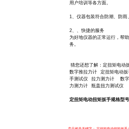
用户培训等各方面。
1、仪器包装符合防潮、防雨
2、、快捷的服务
为好地仪器的正常运行，帮
务。
猜您还想了解：
定扭矩电动
数字推拉力计
定扭矩电动扳
手测试仪
拉力测力计
数
力测力计
瓶盖扭力测试仪
定扭矩电动扭矩扳手规格型号150
产品相关关键字：
定扭矩电动扭矩扳手