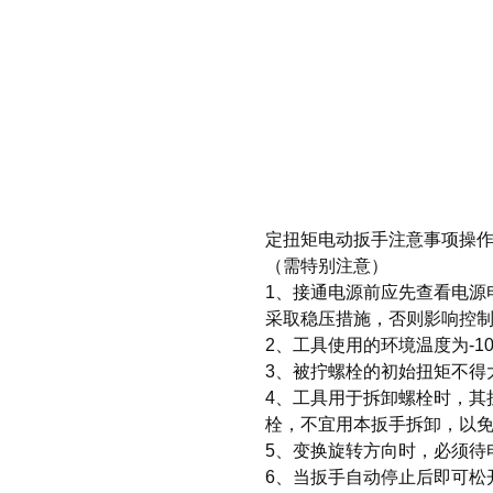
定扭矩电动扳手
注意事项操
（需特别注意）
1、接通电源前应先查看电源
采取稳压措施，否则影响控
2、工具使用的环境温度为-1
3、被拧螺栓的初始扭矩不得
4、工具用于拆卸螺栓时，其
栓，不宜用本扳手拆卸，以
5、变换旋转方向时，必须待
6、当扳手自动停止后即可松