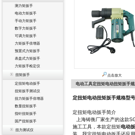
测力矩扳手
电动力矩扳手
手动力矩扳手
数字力矩扳手
可调力矩扳手
力矩扳手倍增器
预置式力矩扳手
表盘式力矩扳手
力矩扳手检定仪
扭矩扳手
点击放大
定扭矩电动扳手
电动工具定扭矩电动扭矩扳手规格型号
扭矩扳手测试仪
定扭矩电动扭矩扳手规格型号150
扭力矩扳手倍增器
数显扭矩扳手
定扭矩电动扳手简介
指针扭矩扳手
上海铸衡厂家生产的这款SG
国产扭矩扳手
施工工具，本款定扭矩
电动
扭力测试仪
装。我定扭矩电动扳手还应