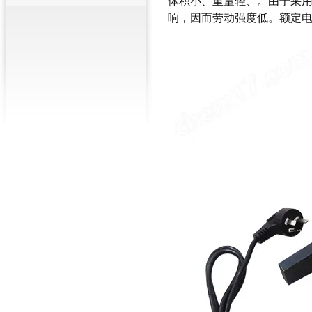
体积小、重量轻、。由于采
盘式测力计60T价格
响，因而劳动强度低。额定电压22