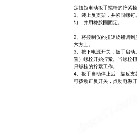
定扭矩电动扳手
螺栓的拧紧
1、装上反支架，并紧固螺钉
钉，并用橡胶圈固定。
2、将控制仪的扭矩旋钮调到
六方上。
3、按下电源开关，扳手启动
置）螺栓开始拧紧。当螺栓
只螺栓的拧紧工作。
4、扳手自动停止后，靠反支
可拨动正反开关，点动电源