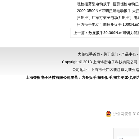
螺栓扭剪型电动扳手_扭剪螺栓电动扭
2000-3500NM可调扭矩电动扳手 
扭矩扳手厂家打架子电动力矩扳手 电
扭力扳手电动可调扭矩扳手 1000N.
上一篇：
数显扳手30-300N.m可调力矩扳
300扭力扳手
力矩扳手首页
-
关于我们
-
产品中心
Copyright © 2013 上海铸衡电子科技有限公司（
公司地址：上海市松江区新桥镇九新公路288
上海铸衡电子科技有限公司主营：
力矩扳手
,
扭矩扳手
,
扭力测试仪
,
测
沪公网安备 3101