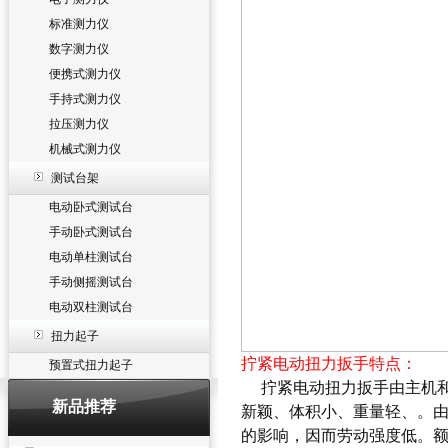
标准测力仪
数字测力仪
便携式测力仪
手持式测力仪
拉压测力仪
机械式测力仪
测试台架
电动卧式测试台
手动卧式测试台
电动单柱测试台
手动侧摇测试台
电动双柱测试台
扭力起子
拧紧电动扭力扳手
特点：
预置式扭力起子
拧紧电动扭力扳手
由主机
新品推荐
新颖、体积小、重量轻、。
的影响，因而劳动强度低。额定电压