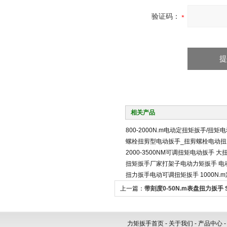
验证码：
相关产品
800-2000N.m电动定扭矩扳手/扭矩
螺栓扭剪型电动扳手_扭剪螺栓电动扭
2000-3500NM可调扭矩电动扳手 
扭矩扳手厂家打架子电动力矩扳手 电
扭力扳手电动可调扭矩扳手 1000N.
上一篇：
带刻度0-50N.m表盘扭力扳手 
扭矩扳手
力矩扳手首页
-
关于我们
-
产品中心