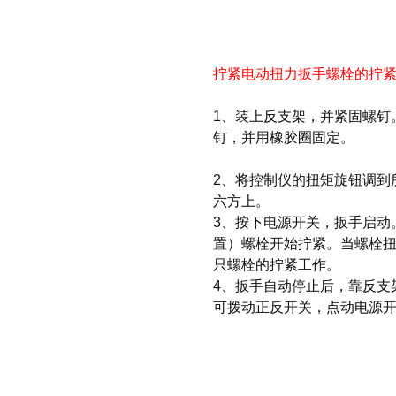
拧紧电动扭力扳手螺栓的拧
1、装上反支架，并紧固螺钉
钉，并用橡胶圈固定。
2、将控制仪的扭矩旋钮调到
六方上。
3、按下电源开关，扳手启动
置）螺栓开始拧紧。当螺栓
只螺栓的拧紧工作。
4、扳手自动停止后，靠反支
可拨动正反开关，点动电源