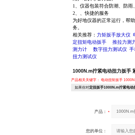
1、仪器包装符合防潮、防雨
2、、快捷的服务
为好地仪器的正常运行，帮
务。
相关推荐：
力矩扳手放大仪
定扭矩电动扳手
推拉力测
测力计
数字扭力测试仪
手
扭力测试仪
1000N.m拧紧电动扭力扳手
产品相关关键字：
电动扭矩扳手
100
如果你对
定扭扳手1000N.m拧紧电
产品：
您的单位：