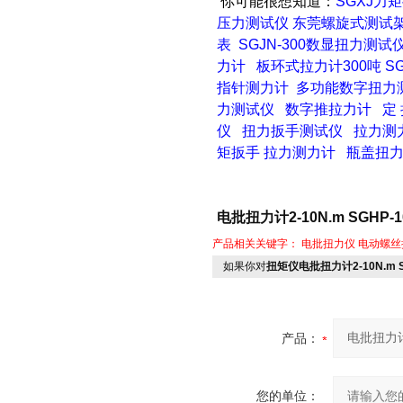
你可能很想知道：
SGXJ力
压力测试仪
东莞螺旋式测试
表
SGJN-300数显扭力测试
力计
板环式拉力计300吨
S
指针测力计
多功能数字扭力
力测试仪
数字推拉力计
定
仪
扭力扳手测试仪
拉力测
矩扳手
拉力测力计
瓶盖扭
电批扭力计2-10N.m SGHP
产品相关关键字：
电批扭力仪
电动螺丝
如果你对
扭矩仪电批扭力计2-10N.m 
产品：
您的单位：