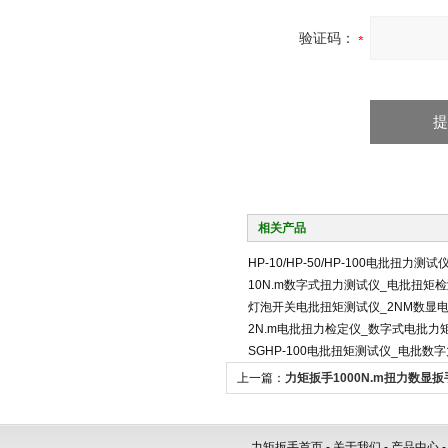
验证码：
相关产品
HP-10/HP-50/HP-100电批扭力测试
10N.m数字式扭力测试仪_电批扭矩
灯泡开关电批扭矩测试仪_2NM数显
2N.m电批扭力检定仪_数字式电批力
SGHP-100电批扭矩测试仪_电批数
上一篇：
力矩扳手1000N.m扭力数显扳
字扭矩扳手
力矩扳手首页
-
关于我们
-
产品中心