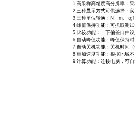
1.高采样高精度高分辨率：采样
2.三种显示方式可供选择：
3.三种单位转换：N﹒m、kgf﹒
4.峰值保持功能：可抓取测
5.比较功能：上下偏差自由
6.自动峰值功能：峰值保持时
7.自动关机功能：关机时间（
8.重加速度功能：根据地域不同，
9.计算功能：连接电脑，可