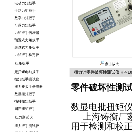
电动力矩扳手
手动力矩扳手
数字力矩扳手
可调力矩扳手
力矩扳手倍增器
预置式力矩扳手
表盘式力矩扳手
力矩扳手检定仪
扭矩扳手
点击放大
定扭矩电动扳手
扭力计零件破坏性测试仪 HP-1
扭矩扳手测试仪
零件破坏性测试仪
扭力矩扳手倍增器
数显扭矩扳手
指针扭矩扳手
数显电批扭矩
国产扭矩扳手
上海铸衡厂家销
扭力测试仪
用于检测和校
扭力扳手测试仪