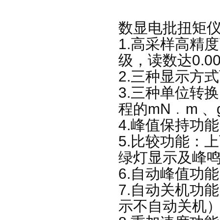
数显电批扭矩
1.高采样高精度
级，读数达0.00
2.三种显示方
3.三种单位转换：
程的mN﹒m 、gf
4.峰值保持功
5.比较功能：
绿灯显示及峰
6.自动峰值功
7.自动关机功
示不自动关机