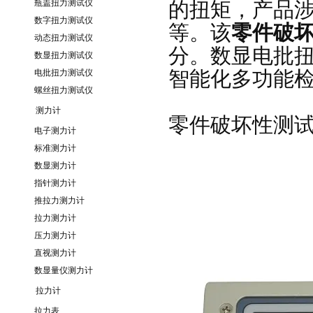
瓶盖扭力测试仪
的扭矩，产品
数字扭力测试仪
等。该
零件破
动态扭力测试仪
分。数显电批
数显扭力测试仪
智能化多功能
电批扭力测试仪
螺丝扭力测试仪
测力计
零件破坏性测
电子测力计
标准测力计
数显测力计
指针测力计
推拉力测力计
拉力测力计
压力测力计
直视测力计
数显量仪测力计
拉力计
拉力表