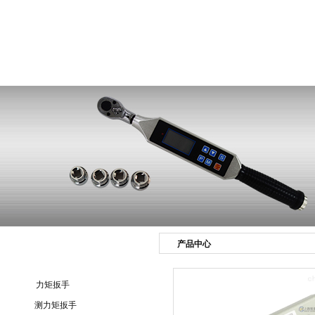
测力计首页
公司简介
新闻资讯
产品展示
产品中心
产品目录
力矩扳手
测力矩扳手