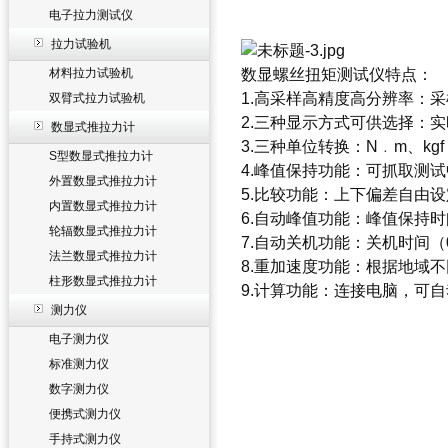
电子拉力测试仪
拉力试验机
材料拉力试验机
数显螺丝扭矩测试仪
特点：
1.高采样高精度高分辨率：采样
双臂式拉力试验机
2.三种显示方式可供选择：
数显式推拉力计
3.三种单位转换：N﹒m、kgf﹒
S型数显式推拉力计
4.峰值保持功能：可抓取测
外置数显式推拉力计
5.比较功能：上下偏差自由
内置数显式推拉力计
6.自动峰值功能：峰值保持时
轮辐数显式推拉力计
7.自动关机功能：关机时间（
法兰数显式推拉力计
8.重加速度功能：根据地域不同，
柱形数显式推拉力计
9.计算功能：连接电脑，可
测力仪
电子测力仪
标准测力仪
数字测力仪
便携式测力仪
手持式测力仪