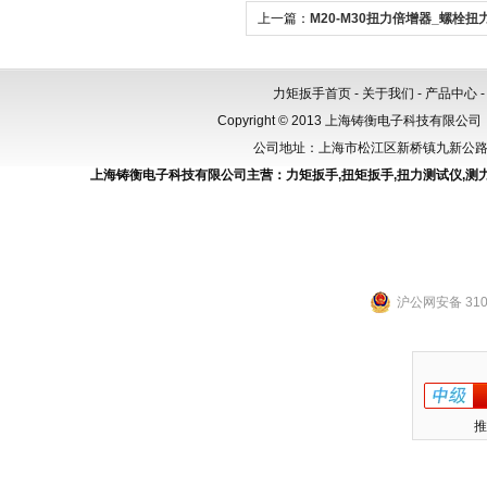
上一篇：
M20-M30扭力倍增器_螺栓
力矩扳手首页
-
关于我们
-
产品中心
Copyright © 2013 上海铸衡电子科技有限公司（
公司地址：上海市松江区新桥镇九新公路288
上海铸衡电子科技有限公司主营：
力矩扳手
,
扭矩扳手
,
扭力测试仪
,
测
沪公网安备 3101
推