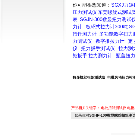
你可能很想知道：
SGXJ力
压力测试仪
东莞螺旋式测试
表
SGJN-300数显扭力测试
力计
板环式拉力计300吨
S
指针测力计
多功能数字扭力
力测试仪
数字推拉力计
定
仪
扭力扳手测试仪
拉力测
矩扳手
拉力测力计
瓶盖扭
数显螺丝扭矩测试仪_电批风动扭力检测
产品相关关键字：
电批扭矩测试仪
电批
如果你对
SGHP-100数显螺丝扭矩