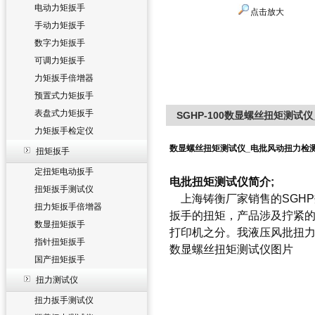
电动力矩扳手
点击放大
手动力矩扳手
数字力矩扳手
可调力矩扳手
力矩扳手倍增器
预置式力矩扳手
表盘式力矩扳手
SGHP-100数显螺丝扭矩测试
力矩扳手检定仪
数显螺丝扭矩测试仪_电批风动扭力检测
扭矩扳手
定扭矩电动扳手
电批扭矩测试仪简介;
扭矩扳手测试仪
上海铸衡厂家销售的SGHP
扭力矩扳手倍增器
扳手的扭矩，产品涉及拧紧
数显扭矩扳手
打印机之分。我液压风批扭
指针扭矩扳手
数显螺丝扭矩测试仪
图片
国产扭矩扳手
扭力测试仪
扭力扳手测试仪