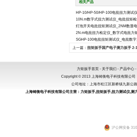
相关产品
HP-10/HP-50/HP-100电批扭力测试
10N.m数字式扭力测试仪_电批扭矩
灯泡开关电批扭矩测试仪_2NM数显
2N.m电批扭力检定仪_数字式电批力
SGHP-100电批扭矩测试仪_电批数
上一篇：
扭矩扳手国产电子测力扳手 2-1
字力矩扳手
力矩扳手首页
-
关于我们
-
产品中心
Copyright © 2013 上海铸衡电子科技有限公司（
公司地址：上海市松江区新桥镇九新公路288
上海铸衡电子科技有限公司主营：
力矩扳手
,
扭矩扳手
,
扭力测试仪
,
测
沪公网安备 3101