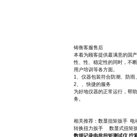
铸衡客服售后
本着为顾客提供蕞满意的国
性、性、稳定性的同时，不
用户培训等各方面。
1、仪器包装符合防潮、防雨
2、、快捷的服务
为好地仪器的正常运行，帮
务。
相关推荐：
数显扭矩扳手
电
转换扭力扳手
数显式扭矩
数据记录电批扭矩测试仪 拧