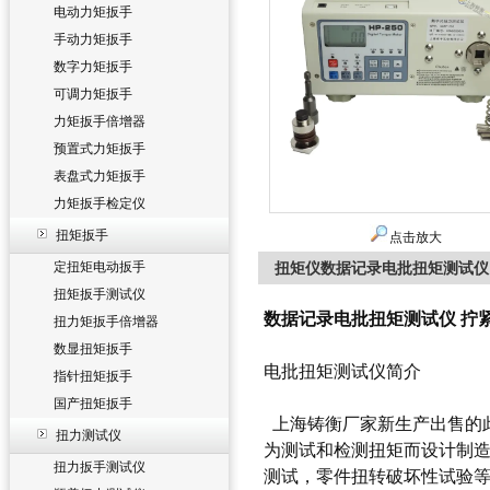
电动力矩扳手
手动力矩扳手
数字力矩扳手
可调力矩扳手
力矩扳手倍增器
预置式力矩扳手
表盘式力矩扳手
力矩扳手检定仪
扭矩扳手
点击放大
定扭矩电动扳手
扭矩仪数据记录电批扭矩测试仪
扭矩扳手测试仪
数据记录电批扭矩测试仪 拧
扭力矩扳手倍增器
数显扭矩扳手
电批扭矩测试仪简介
指针扭矩扳手
国产扭矩扳手
上海铸衡厂家新生产出售的此
扭力测试仪
为测试和检测扭矩而设计制
扭力扳手测试仪
测试，零件扭转破坏性试验