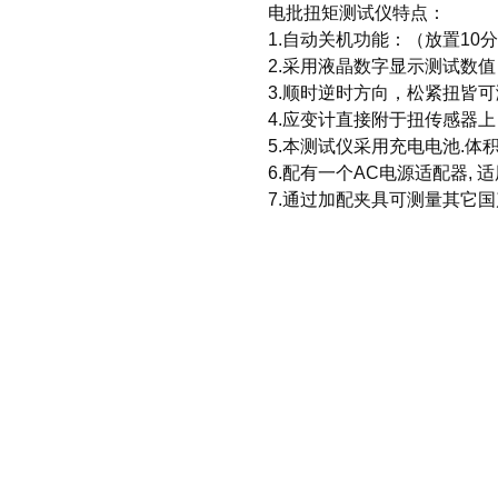
电批扭矩测试仪特点：
1.自动关机功能：（放置10分
2.采用液晶数字显示测试数
3.顺时逆时方向，松紧扭皆
4.应变计直接附于扭传感器
5.本测试仪采用充电电池.体积
6.配有一个AC电源适配器, 适
7.通过加配夹具可测量其它