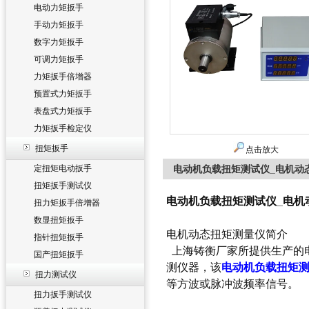
电动力矩扳手
手动力矩扳手
数字力矩扳手
可调力矩扳手
力矩扳手倍增器
预置式力矩扳手
表盘式力矩扳手
力矩扳手检定仪
扭矩扳手
点击放大
定扭矩电动扳手
电动机负载扭矩测试仪_电机动
扭矩扳手测试仪
电动机负载扭矩测试仪_电机
扭力矩扳手倍增器
数显扭矩扳手
电机动态扭矩测量仪简介
指针扭矩扳手
上海铸衡厂家所提供生产的
国产扭矩扳手
测仪器，该
电动机负载扭矩
扭力测试仪
等方波或脉冲波频率信号。
扭力扳手测试仪