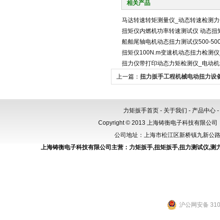
相关产品
马达转速转矩测量仪_动态转速检测力
扭矩仪内燃机功率转速测试仪 动态扭
船舶尾轴电机动态扭力测试仪500-500
扭矩仪100N.m变速机动态扭力检测
扭力仪带打印动态力矩检测仪_电动
上一篇：
扭力扳手工程机械电动扭力设
手2000NM
力矩扳手首页
-
关于我们
-
产品中心
Copyright © 2013 上海铸衡电子科技有限公司（
公司地址：上海市松江区新桥镇九新公路288
上海铸衡电子科技有限公司主营：
力矩扳手
,
扭矩扳手
,
扭力测试仪
,
测
沪公网安备 3101