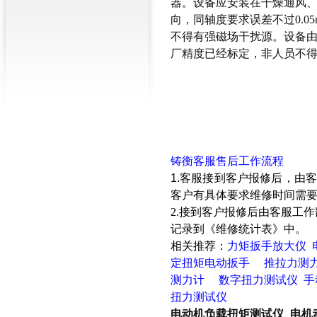
器。设备应安装在干燥通风
向，同轴度要求误差不过0.
不得有强磁场干扰源。设备
厂精度已经标定，非人员不
铸衡客服售后工作流程
1.
客服接到客户报修后，由客
客户有具体要求维修时间需
2.接到客户报修后由客服工
记录到《维修统计表》中。
相关推荐：
力矩扳手放大仪
定扭矩电动扳手
推拉力测
测力计
数字扭力测试仪
手
扭力测试仪
电动机负载扭矩测试仪_电机