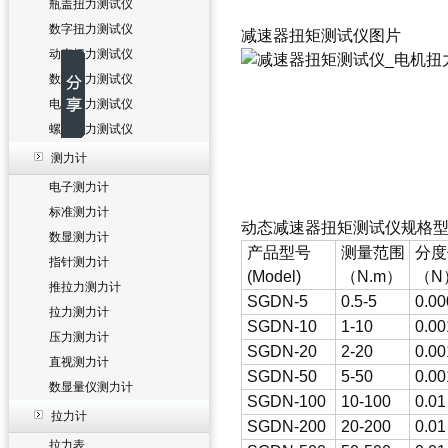
瓶盖扭力测试仪
数字扭力测试仪
减速器扭矩测试仪
图片
动态扭力测试仪
数显扭力测试仪
电批扭力测试仪
螺丝扭力测试仪
测力计
电子测力计
标准测力计
动态
减速器扭矩测试仪
规格
数显测力计
产品型号
测量范围
分度
指针测力计
(Model)
（N.m）
（N
推拉力测力计
SGDN-5
0.5-5
0.00
拉力测力计
SGDN-10
1-10
0.00
压力测力计
SGDN-20
2-20
0.00
直视测力计
SGDN-50
5-50
0.00
数显量仪测力计
SGDN-100
10-100
0.01
拉力计
SGDN-200
20-200
0.01
拉力表