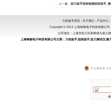
上一篇：
扭力扳手扭矩检测扭矩扳手_
效验扳手
力矩扳手首页
-
关于我们
-
产品中心
Copyright © 2013 上海铸衡电子科技有限公司（
公司地址：上海市松江区新桥镇九新公路288
上海铸衡电子科技有限公司主营：
力矩扳手
,
扭矩扳手
,
扭力测试仪
,
测
沪公网安备 3101
推