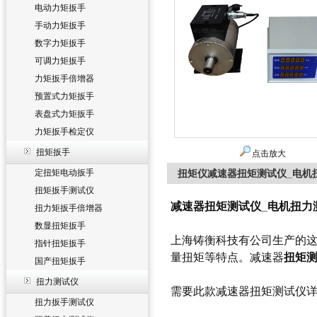
电动力矩扳手
手动力矩扳手
数字力矩扳手
可调力矩扳手
力矩扳手倍增器
预置式力矩扳手
表盘式力矩扳手
力矩扳手检定仪
扭矩扳手
点击放大
定扭矩电动扳手
扭矩仪减速器扭矩测试仪_电机扭
扭矩扳手测试仪
减速器扭矩测试仪_电机扭力测
扭力矩扳手倍增器
数显扭矩扳手
上海铸衡科技有公司生产的这
指针扭矩扳手
量扭矩等特点。
减速器
扭矩
国产扭矩扳手
扭力测试仪
需要此款
减速器扭矩测试仪
扭力扳手测试仪