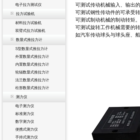
可测试传动机械输入、输出
电子拉力测试仪
可测试钢性传动件的可承受
拉力试验机
可测试制动机械的制动转矩
材料拉力试验机
可测试旋转工作机械需要的
双臂式拉力试验机
如汽车传动球头与球头座、
数显式推拉力计
S型数显式推拉力计
外置数显式推拉力计
内置数显式推拉力计
轮辐数显式推拉力计
法兰数显式推拉力计
柱形数显式推拉力计
测力仪
电子测力仪
标准测力仪
数字测力仪
便携式测力仪
手持式测力仪