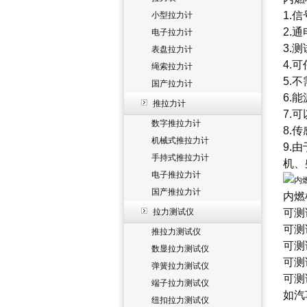
1.
小型拉力计
2.
电子拉力计
3.
表盘拉力计
4.
绳索拉力计
5.
国产拉力计
6.
推拉力计
7.
数字推拉力计
8.
机械式推拉力计
9.
手持式推拉力计
机、
电子推拉力计
国产推拉力计
内燃
拉力测试仪
可测
可测
推拉力测试仪
可测
数显拉力测试仪
可测
弹簧拉力测试仪
可测
端子拉力测试仪
如汽
纽扣拉力测试仪