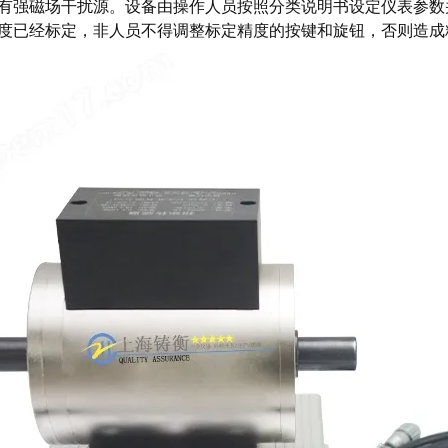
有强磁场干扰源。设备由操作人员按照分类说明书设定仪表参数
度已经标定，非人员不得调整标定精度的按键和旋钮，否则造成