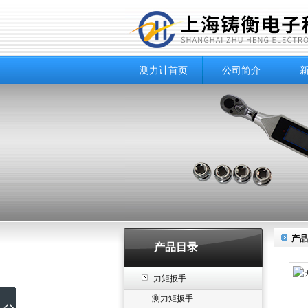
测力计首页
公司简介
产品
产品目录
力矩扳手
测力矩扳手