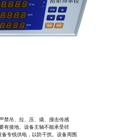
严禁吊、拉、压、撬、撞击传感
要有接地。设备主轴不能承受径
。设备专线供电，以防干扰。设备周围