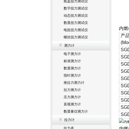
瓶盖扭力测试仪
数字扭力测试仪
动态扭力测试仪
数显扭力测试仪
内燃
电批扭力测试仪
产
螺丝扭力测试仪
(Mo
测力计
SG
电子测力计
SG
标准测力计
SG
数显测力计
SG
指针测力计
SG
推拉力测力计
SG
拉力测力计
SG
压力测力计
SG
直视测力计
SG
数显量仪测力计
SG
拉力计
拉力表
内燃