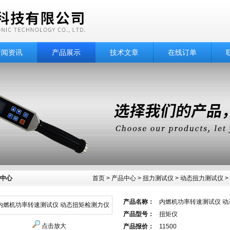
新闻资讯
产品展示
技术文章
在线订单
中心
首页
>
产品中心
>
扭力测试仪
>
动态扭力测试仪
>
产品名称：
内燃机功率转速测试仪 
产品型号：
扭矩仪
点击放大
产品报价：
11500