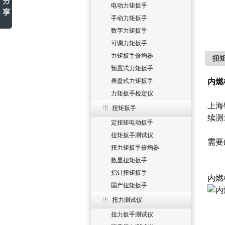
电动力矩扳手
手动力矩扳手
数字力矩扳手
可调力矩扳手
力矩扳手倍增器
扭
预置式力矩扳手
表盘式力矩扳手
内燃
力矩扳手检定仪
上海
扭矩扳手
续测
定扭矩电动扳手
扭矩扳手测试仪
需要
扭力矩扳手倍增器
数显扭矩扳手
指针扭矩扳手
内燃
国产扭矩扳手
扭力测试仪
扭力扳手测试仪