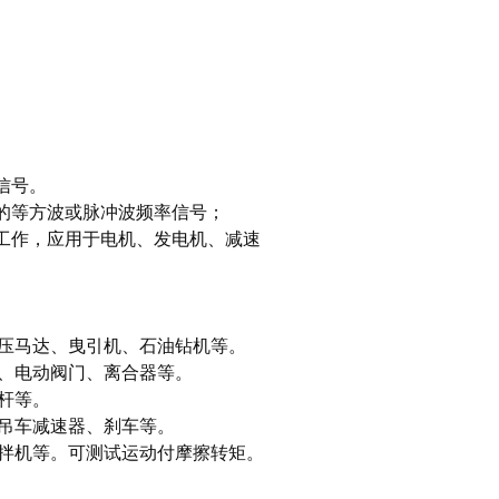
。
信号。
的等方波或脉冲波频率信号；
期工作，应用于电机、发电机、减速
压马达、曳引机、石油钻机等。
、电动阀门、离合器等。
杆等。
吊车减速器、刹车等。
拌机等。可测试运动付摩擦转矩。