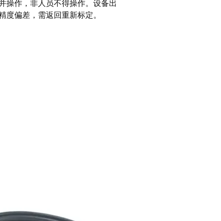
并操作，非人员不得操作。设备出
精度偏差，需返回重新标定。