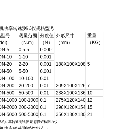
机功率转速测试仪
规格型号
品型号
测量范围
分度值
外形尺寸
重量
del)
（N.m）
（N）
（mm）
（KG）
DN-5
0.5-5
0.0001
DN-10
1-10
0.001
DN-20
2-20
0.001
188X100X108
5
DN-50
5-50
0.001
DN-100
10-100
0.01
DN-200
20-200
0.01
209X100X126
7
DN-500
50-500
0.01
238X100X136
10
DN-1000
100-1000
0.1
275X120X140
12
DN-2000
200-2000
0.1
298X120X154
15
DN-5000
500-5000
0.1
356X180X180
21
机功率转速测试仪
特点：