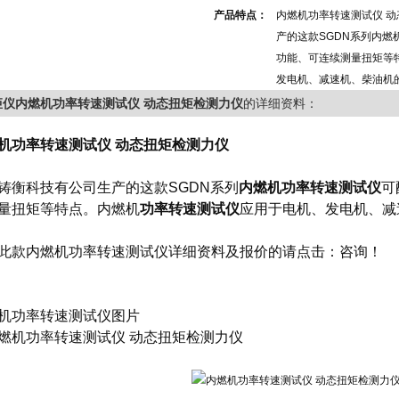
产品特点：
内燃机功率转速测试仪 
产的这款SGDN系列内
功能、可连续测量扭矩等
发电机、减速机、柴油机
矩仪内燃机功率转速测试仪 动态扭矩检测力仪
的详细资料：
机功率转速测试仪 动态扭矩检测力仪
铸衡科技有公司生产的这款SGDN系列
内燃机功率转速测试仪
可
量扭矩等特点。
内燃机
功率转速测试仪
应用于电机、发电机、减
此款
内燃机功率转速测试仪
详细资料及报价的请点击：
咨询
！
机功率转速测试仪
图片