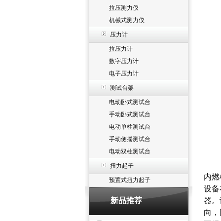
拉压测力仪
机械式测力仪
压力计
拉压力计
数字压力计
电子压力计
测试台架
电动卧式测试台
手动卧式测试台
电动单柱测试台
手动侧摇测试台
电动双柱测试台
扭力起子
内燃
预置式扭力起子
设备
新品推荐
器。
向，