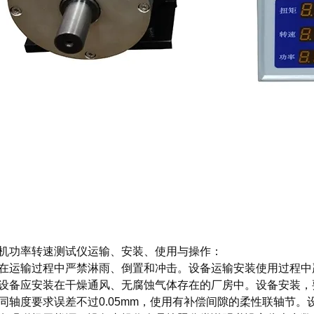
机功率转速测试仪
运输、安装、使用与操作：
在运输过程中严禁淋雨、倒置和冲击。设备运输安装使用过程中
设备应安装在干燥通风、无腐蚀气体存在的厂房中。设备安装，
同轴度要求误差不过0.05mm，使用有补偿间隙的柔性联轴节