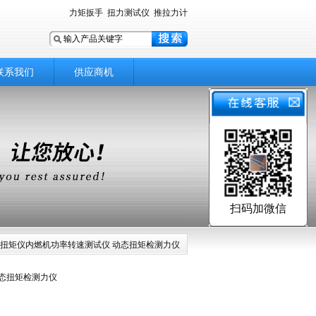
力矩扳手
扭力测试仪
推拉力计
联系我们
供应商机
扫码加微信
 扭矩仪内燃机功率转速测试仪 动态扭矩检测力仪
动态扭矩检测力仪