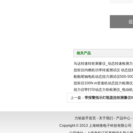
相关产品
马达转速转矩测量仪_动态转速检测力
扭矩仪内燃机功率转速测试仪 动态扭
船舶尾轴电机动态扭力测试仪500-500
扭矩仪100N.m变速机动态扭力检测
扭力仪带打印动态力矩检测仪_电动
上一篇：
带报警指示灯瓶盖扭矩测量仪0.5
力矩扳手首页
-
关于我们
-
产品中心
Copyright © 2013 上海铸衡电子科技有限公司（