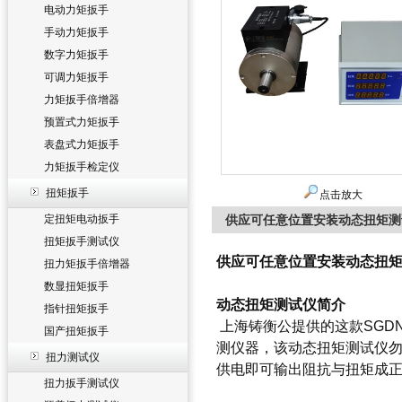
电动力矩扳手
手动力矩扳手
数字力矩扳手
可调力矩扳手
力矩扳手倍增器
预置式力矩扳手
表盘式力矩扳手
力矩扳手检定仪
扭矩扳手
点击放大
定扭矩电动扳手
供应可任意位置安装动态扭矩测试仪
扭矩扳手测试仪
供应可任意位置安装动态扭矩测试
扭力矩扳手倍增器
数显扭矩扳手
动态扭矩测试仪
简介
指针扭矩扳手
上海铸衡公提供的这款SGD
国产扭矩扳手
测仪器，该
动态扭矩测试仪
扭力测试仪
供电即可输出阻抗与扭矩成
扭力扳手测试仪