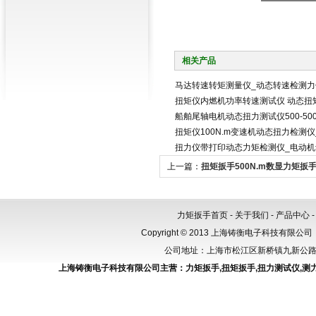
相关产品
马达转速转矩测量仪_动态转速检测力
扭矩仪内燃机功率转速测试仪 动态扭
船舶尾轴电机动态扭力测试仪500-500
扭矩仪100N.m变速机动态扭力检测
扭力仪带打印动态力矩检测仪_电动
上一篇：
扭矩扳手500N.m数显力矩扳
力扳手价格
力矩扳手首页
-
关于我们
-
产品中心
Copyright © 2013 上海铸衡电子科技有限公司（
公司地址：上海市松江区新桥镇九新公路288
上海铸衡电子科技有限公司主营：
力矩扳手
,
扭矩扳手
,
扭力测试仪
,
测