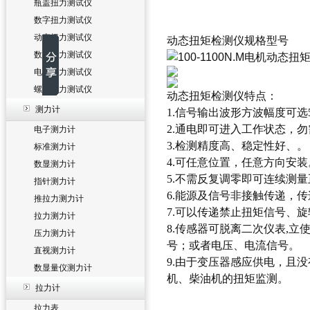
瓶盖扭力测试仪
数字扭力测试仪
动态扭力测试仪
动态扭矩检测仪规格型号
数显扭力测试仪
电批扭力测试仪
螺丝扭力测试仪
动态扭矩检测仪
特点：
测力计
1.信号输出波形方波幅度可选5
2.通电即可进入工作状态，
电子测力计
3.检测精度高、稳定性好、。
标准测力计
4.可任意位置，任意方向安装
数显测力计
5.不需反复调零即可连续测
指针测力计
6.能源及信号非接触传递，
推拉力测力计
7.可以传递禁止扭矩信号、
拉力测力计
8.传感器可脱离二次仪表,
压力测力计
号；或者电压、电流信号。
直视测力计
9.由于变压器感应供电，且
数显量仪测力计
机、柴油机的扭矩监测。
拉力计
拉力表