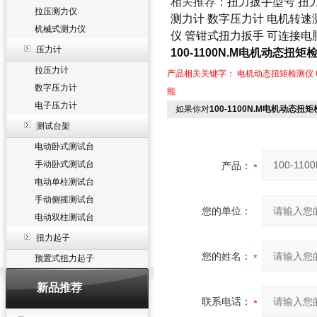
相关推荐：
扭力扳手型号
扭
拉压测力仪
测力计
数字压力计
电机转速
机械式测力仪
仪
管钳式扭力扳手
可连接电
压力计
100-1100N.M电机动态扭
拉压力计
产品相关关键字：
电机动态扭矩检测仪
数字压力计
能
电子压力计
如果你对
100-1100N.M电机动态
测试台架
电动卧式测试台
手动卧式测试台
产品：
电动单柱测试台
手动侧摇测试台
您的单位：
电动双柱测试台
扭力起子
您的姓名：
预置式扭力起子
新品推荐
联系电话：