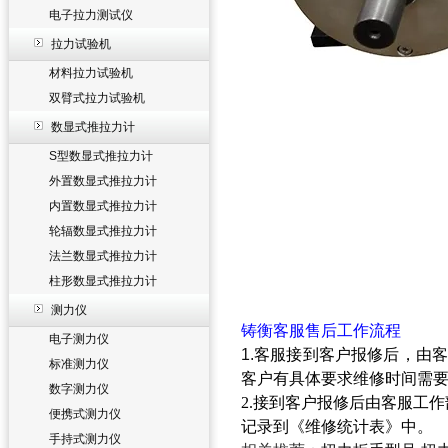
电子拉力测试仪
拉力试验机
材料拉力试验机
双臂式拉力试验机
数显式推拉力计
S型数显式推拉力计
外置数显式推拉力计
内置数显式推拉力计
轮辐数显式推拉力计
法兰数显式推拉力计
柱形数显式推拉力计
测力仪
铸衡客服售后工作流程
电子测力仪
1.
客服接到客户报修后，由客
标准测力仪
客户有具体要求维修时间需
数字测力仪
2.接到客户报修后由客服工
便携式测力仪
记录到《维修统计表》中。
手持式测力仪