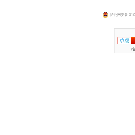
沪公网安备 3101
推