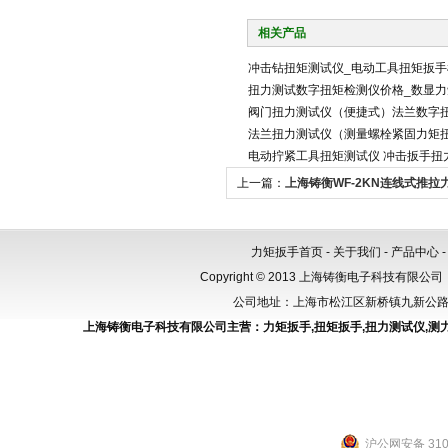
相关产品
冲击钻扭矩测试仪_电动工具扭矩扳手
扭力测试数字扭矩检测仪价格_数显
阀门扭力测试仪（便捷式）法兰数字
法兰扭力测试仪（测量螺栓紧固力矩
电动拧紧工具扭矩测试仪 冲击扳手扭
上一篇：
上海铸衡WF-2KN连线式推拉
计
力矩扳手首页
-
关于我们
-
产品中心
Copyright © 2013 上海铸衡电子科技有限公司（
公司地址：上海市松江区新桥镇九新公路288
上海铸衡电子科技有限公司主营：
力矩扳手
,
扭矩扳手
,
扭力测试仪
,
测
沪公网安备 3101