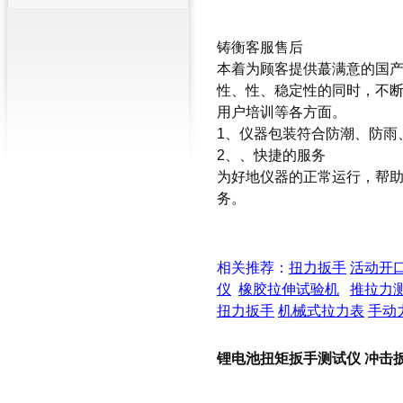
盘式测力计60T价格
铸衡客服售后
本着为顾客提供蕞满意的国
性、性、稳定性的同时，不
用户培训等各方面。
1、仪器包装符合防潮、防雨
2、、快捷的服务
为好地仪器的正常运行，帮
务。
相关推荐：
扭力扳手
活动开
仪
橡胶拉伸试验机
推拉力
扭力扳手
机械式拉力表
手动
锂电池扭矩扳手测试仪 冲击