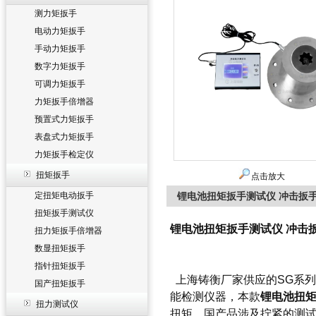
测力矩扳手
电动力矩扳手
手动力矩扳手
数字力矩扳手
可调力矩扳手
力矩扳手倍增器
预置式力矩扳手
表盘式力矩扳手
力矩扳手检定仪
扭矩扳手
点击放大
定扭矩电动扳手
锂电池扭矩扳手测试仪 冲击扳
扭矩扳手测试仪
锂电池扭矩扳手测试仪 冲击
扭力矩扳手倍增器
数显扭矩扳手
指针扭矩扳手
上海铸衡厂家供应的SG系列
国产扭矩扳手
能检测仪器，本款
锂电池扭
扭力测试仪
扭矩，国产品涉及拧紧的测