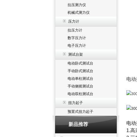
拉压测力仪
机械式测力仪
压力计
拉压力计
数字压力计
电子压力计
测试台架
电动卧式测试台
手动卧式测试台
电动单柱测试台
电动
手动侧摇测试台
电动双柱测试台
扭力起子
预置式扭力起子
电动
新品推荐
1.