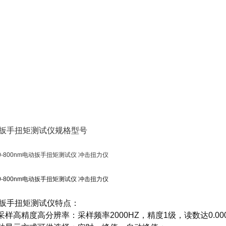
扳手扭矩测试仪
规格型号
扳手扭矩测试仪
特点：
高采样高精度高分辨率：采样频率2000HZ，精度1级，读数达0.00