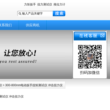
力矩扳手
扭力测试仪
推拉力计
联系我们
供应商机
扫码加微信
仪
> 300-800nm电动扳手扭矩测试仪 冲击扭力仪
矩测试仪 冲击扭力仪