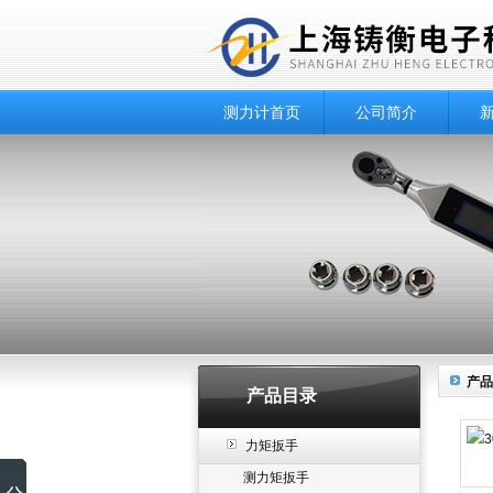
测力计首页
公司简介
产品
产品目录
力矩扳手
测力矩扳手