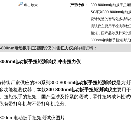
点击放大
产品特点：
300-800nm电动扳手
SG系列300-800nm
设计制造的智能化多功能检
测试仪主要用于检测和校
扭矩，国产品涉及拧紧的测
800nm电动扳手扭矩测
0-800nm电动扳手扭矩测试仪 冲击扭力仪
的详细资料：
0-800nm电动扳手扭矩测试仪 冲击扭力仪
铸衡厂家供应的SG系列300-800nm
电动扳手扭矩测试仪
是为测
多功能检测仪器，本款
300-800nm电动扳手扭矩测试仪
主要用于
、扭矩扳手的扭矩，国产品涉及拧紧的测试，零件扭转破坏性试验等
仪有带打印机与不带打印机之分。
0-800nm电动扳手扭矩测试仪图片