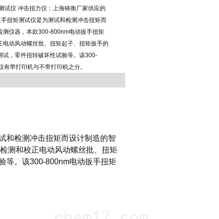
扭矩测试仪 冲击扭力仪：上海铸衡厂家供应的
电动扳手扭矩测试仪是为测试和检测冲击扭矩而
测仪器，本款300-800nm电动扳手扭矩
正电动风动螺丝批、扭矩起子、扭矩扳手的
试，零件扭转破坏性试验等。该300-
试仪有带打印机与不带打印机之分。
试和检测冲击扭矩而设计制造的智
检测和校正电动风动螺丝批、扭矩
。该300-800nm电动扳手扭矩