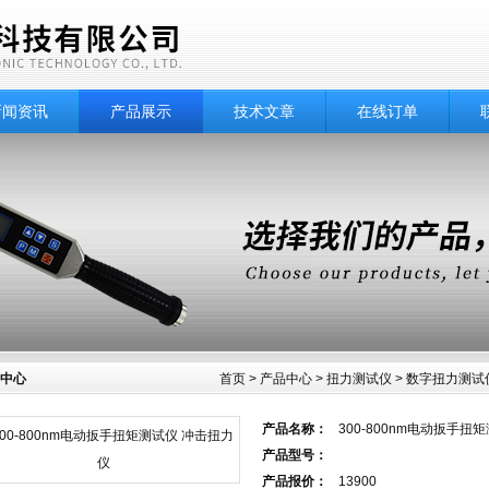
新闻资讯
产品展示
技术文章
在线订单
中心
首页
>
产品中心
>
扭力测试仪
>
数字扭力测试
产品名称：
300-800nm电动扳手扭
产品型号：
产品报价：
13900