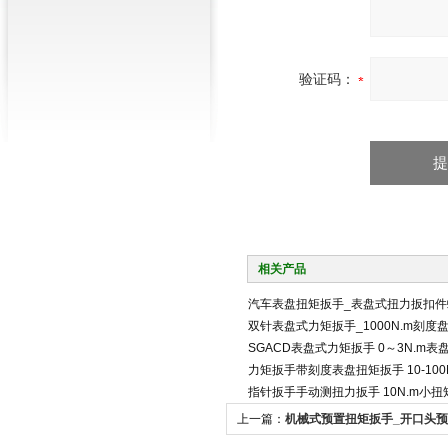
验证码：
相关产品
汽车表盘扭矩扳手_表盘式扭力扳扣件
双针表盘式力矩扳手_1000N.m刻度
SGACD表盘式力矩扳手 0～3N.m
力矩扳手带刻度表盘扭矩扳手 10-10
指针扳手手动测扭力扳手 10N.m小
上一篇：
机械式预置扭矩扳手_开口头