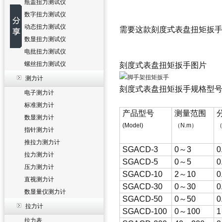
瓶盖扭力测试仪
数字扭力测试仪
动态扭力测试仪
需要这款
刻度式表盘扭矩扳
数显扭力测试仪
电批扭力测试仪
螺丝扭力测试仪
刻度式表盘扭矩扳手
图片
测力计
刻度式表盘扭矩扳手
规格型
电子测力计
标准测力计
产品型号
测量范围
数显测力计
(Model)
（N.m）
（
指针测力计
推拉力测力计
SGACD-3
0～3
0
拉力测力计
SGACD-5
0～5
0
压力测力计
SGACD-10
2～10
0
直视测力计
SGACD-30
0～30
0
数显量仪测力计
SGACD-50
0～50
0
拉力计
SGACD-100
0～100
1
拉力表