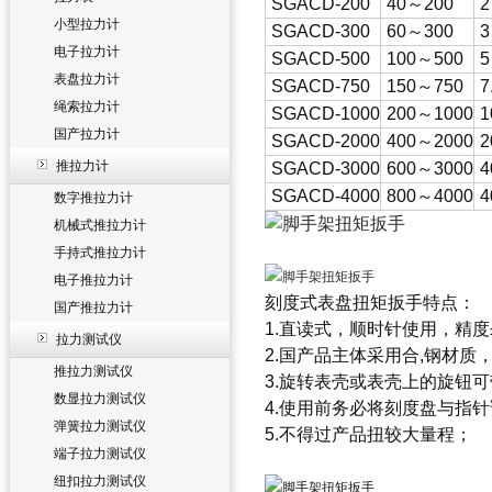
SGACD-200
40～200
2
小型拉力计
SGACD-300
60～300
3
电子拉力计
SGACD-500
100～500
5
表盘拉力计
SGACD-750
150～750
7
绳索拉力计
SGACD-1000
200～1000
1
国产拉力计
SGACD-2000
400～2000
2
推拉力计
SGACD-3000
600～3000
4
SGACD-4000
800～4000
4
数字推拉力计
机械式推拉力计
手持式推拉力计
电子推拉力计
刻度式表盘扭矩扳手
特点：
国产推拉力计
1.直读式，顺时针使用，精度
拉力测试仪
2.国产品主体采用合,钢材质
推拉力测试仪
3.旋转表壳或表壳上的旋钮
数显拉力测试仪
4.使用前务必将刻度盘与指
弹簧拉力测试仪
5.不得过产品扭较大量程；
端子拉力测试仪
纽扣拉力测试仪