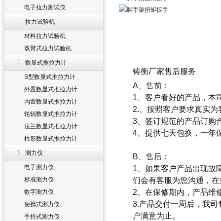
电子拉力测试仪
拉力试验机
材料拉力试验机
双臂式拉力试验机
数显式推拉力计
铸衡厂家售后服务
S型数显式推拉力计
A、
售前：
外置数显式推拉力计
1、客户看好的产品，本
内置数显式推拉力计
2.、按照客户要求真实
轮辐数显式推拉力计
3、签订规范的产品订购
法兰数显式推拉力计
4、提供七天包换，一年
柱形数显式推拉力计
测力仪
B、售后：
电子测力仪
1、如果客户产品出现故
标准测力仪
们会有客服为您沟通，在
2、在保修期内，产品维
数字测力仪
3.产品交付一周后，我
便携式测力仪
户满意为止。
手持式测力仪