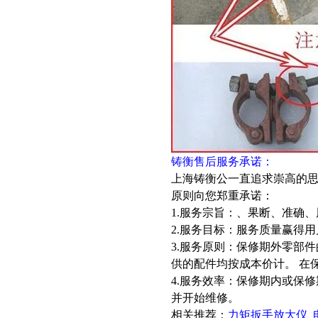
铸衡售后服务承诺：
上海铸衡公一直追求崇高的思
原则向您郑重承诺：
1.服务宗旨：、果断、准确、
2.服务目标：服务质量赢得
3.服务原则：保修期外零部
供的配件均按成本价计。 在
4.服务效率：保修期内或保
并开始维修。
相关推荐：
力矩扳手放大仪