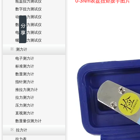
0-3Nm表盘扭矩扳手图片
瓶盖扭力测试仪
数字扭力测试仪
动态扭力测试仪
数显扭力测试仪
电批扭力测试仪
螺丝扭力测试仪
测力计
电子测力计
标准测力计
数显测力计
指针测力计
推拉力测力计
拉力测力计
压力测力计
直视测力计
数显量仪测力计
拉力计
拉力表