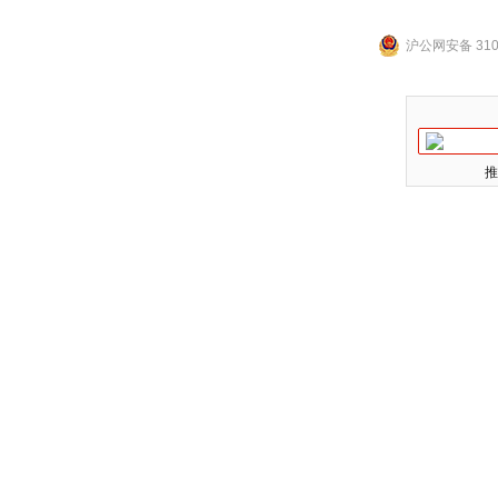
沪公网安备 3101
推