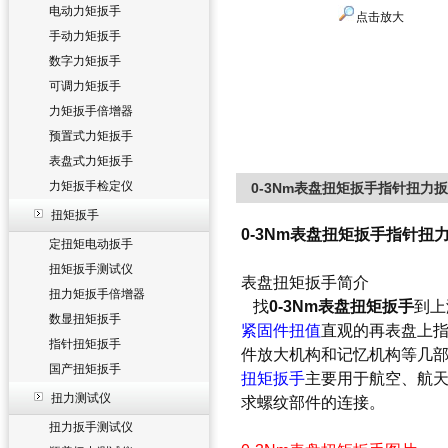
电动力矩扳手
点击放大
手动力矩扳手
数字力矩扳手
可调力矩扳手
力矩扳手倍增器
预置式力矩扳手
表盘式力矩扳手
力矩扳手检定仪
0-3Nm表盘扭矩扳手指针扭力
扭矩扳手
0-3Nm表盘扭矩扳手指针扭
定扭矩电动扳手
扭矩扳手测试仪
表盘扭矩扳手简介
扭力矩扳手倍增器
找
0-3Nm表盘扭矩扳手
到上
数显扭矩扳手
紧固件扭值
直观的再表盘上
指针扭矩扳手
件放大机构和记忆机构等几
国产扭矩扳手
扭矩扳手
主要用于航空、航
扭力测试仪
求螺纹部件的连接。
扭力扳手测试仪