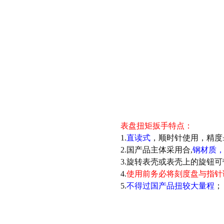
表盘扭矩扳手
特点：
1.
直读式
，顺时针使用，精度±
2.国产品主体采用合,
钢材质
3.旋转表壳或表壳上的旋钮
4.
使用前务必将刻度盘与指针
5.
不得过国产品扭较大量程
；