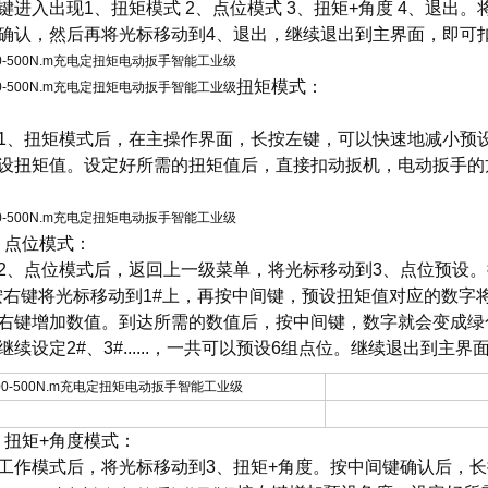
键进入出现1、扭矩模式 2、点位模式 3、扭矩+角度 4、退出
确认，然后再将光标移动到4、退出，继续退出到主界面，即可
扭矩模式：
1、扭矩模式后，在主操作界面，长按左键，可以快速地减小预
设扭矩值。设定好所需的扭矩值后，直接扣动扳机，电动扳手的
.2 点位模式：
2、点位模式后，返回上一级菜单，将光标移动到3、点位预设。
按右键将光标移动到1#上，再按中间键，预设扭矩值对应的数字
右键增加数值。到达所需的数值后，按中间键，数字就会变成绿
继续设定2#、3#......，一共可以预设6组点位。继续退出到主界
.3 扭矩+角度模式：
工作模式后，将光标移动到3、扭矩+角度。按中间键确认后，