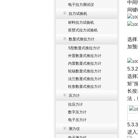
中间
电子拉力测试仪
间键
拉力试验机
材料拉力试验机
双臂式拉力试验机
选择
数显式推拉力计
加预
S型数显式推拉力计
外置数显式推拉力计
内置数显式推拉力计
5.3
轮辐数显式推拉力计
选择
法兰数显式推拉力计
矩"
柱形数显式推拉力计
长按
压力计
法，
拉压力计
数字压力计
电子压力计
5.3
测力仪
进入
电子测力仪