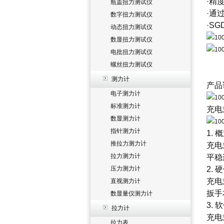
·精
瓶盖扭力测试仪
·通
数字扭力测试仪
·SG
动态扭力测试仪
数显扭力测试仪
电批扭力测试仪
螺丝扭力测试仪
测力计
产品
电子测力计
标准测力计
充电
数显测力计
指针测力计
1. 
推拉力测力计
充电
拉力测力计
平稳
压力测力计
2. 
充电
直视测力计
扳手
数显量仪测力计
3. 
拉力计
充电
拉力表