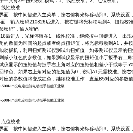
手一共有2种扭矩校准模式：1、线性校准。2、点位校准。
.1 线性校准
界面，按中间键进入主菜单，按右键将光标移动到3、系统设置
界面，输入密码210826后进入。按右键将光标移动到4、扭矩校
员密码“，输入密码
618后进入，光标停留在1、线性校准，继续按中间键进入，出现A1,B1,A2
角的数值为区间的起点或者终点扭矩值，将光标移动到A1，并
扣动扳机，利用扭矩测试仪测试出扭矩值，如果测试仪显示的扭
则减小红色的参数值，如果测试仪显示的扭矩值小于扳手右上角
试仪显示的扭矩值与扳手右上角对应的扭矩值相差小于或等于5
回绿色。如果右上角对应的扭矩值为0，说明A1无需校准。按右
对应的参数值将变成红色，继续校准工作，直至B5对应的参数
.2 点位校准
界面，按中间键进入主菜单，按右键将光标移动到3、系统设置