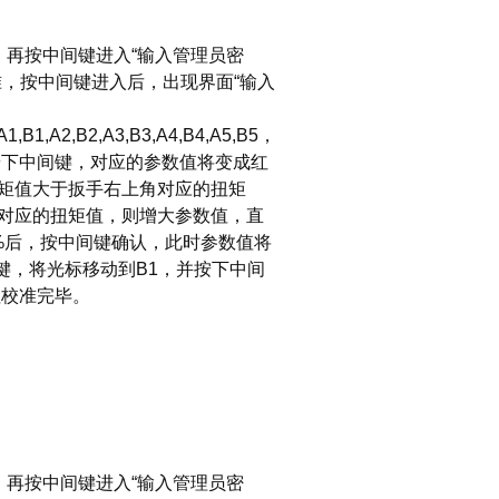
，再按中间键进入“输入管理员密
准，按中间键进入后，出现界面“输入
,B2,A3,B3,A4,B4,A5,B5，
按下中间键，对应的参数值将变成红
矩值大于扳手右上角对应的扭矩
对应的扭矩值，则增大参数值，直
%后，按中间键确认，此时参数值将
键，将光标移动到B1，并按下中间
值校准完毕。
，再按中间键进入“输入管理员密