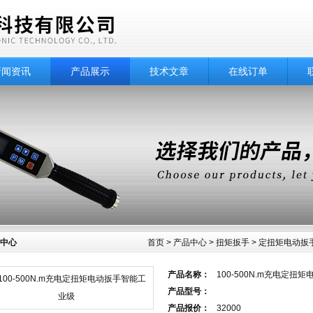
新闻资讯
产品展示
技术文章
在线订单
中心
首页
>
产品中心
>
扭矩扳手
>
定扭矩电动扳
产品名称：
100-500N.m充电定扭
产品型号：
产品报价：
32000