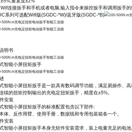
度±5%,重复度±2%
过Wif连接扳手和手机或者电脑,输入指令来操控扳手和调用扳手的
DC系列可选配Wifi版(SGDC-*W)/蓝牙版(SGDC-*B)
说明书
式智能小屏扭矩扳手
概述
式智能小屏扭矩扳手是一款具有数码调节功能，满足易操作、高
连续的扭矩控制输出的充电定扭矩扳手，精度在±5%。
硬件安装
式智能小屏扭矩扳手的标准配置包含以下部件:
本体、反作用臂、使用手册，数据线和专用包装箱各一个。
软件安装
式智能小屏扭矩扳手本身无软件安装需求，装上电量充足的电池