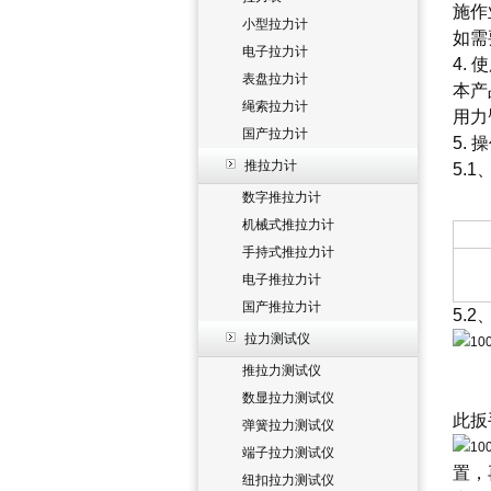
施作
小型拉力计
如需
电子拉力计
4.
表盘拉力计
本产
绳索拉力计
用力
国产拉力计
5. 
推拉力计
5.
数字推拉力计
机械式推拉力计
手持式推拉力计
电子推拉力计
国产推拉力计
5.
拉力测试仪
推拉力测试仪
数显拉力测试仪
此扳
弹簧拉力测试仪
端子拉力测试仪
置，
纽扣拉力测试仪