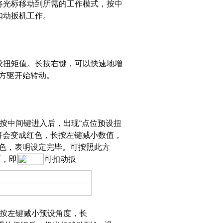
。将光标移动到所需的工作模式，按中
扣动扳机工作。
设扭矩值。长按右键，可以快速地增
方驱开始转动。
按中间键进入后，出现“点位预设扭
将会变成红色，长按左键减小数值，
色，表明设定完毕。可按照此方
面，即
可扣动扳
长按左键减小预设角度，长