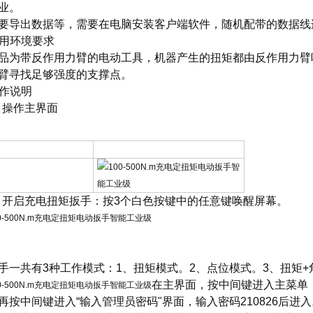
业。
要导出数据等，需要在电脑安装客户端软件，随机配带的数据线
 使用环境要求
品为带反作用力臂的电动工具，机器产生的扭矩都由反作用力臂
臂寻找足够强度的支撑点。
操作说明
1、操作主界面
2、开启充电扭矩扳手：按3个白色按键中的任意键唤醒屏幕。
手一共有3种工作模式：1、扭矩模式。2、点位模式。3、扭矩+
在主界面，按中间键进入主菜单
再按中间键进入“输入管理员密码"界面，输入密码210826后进