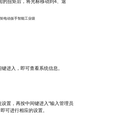
需的扭矩后，将光标移动到4、退
间键进入，即可查看系统信息。
统设置，再按中间键进入“输入管理员
位，即可进行相应的设置。