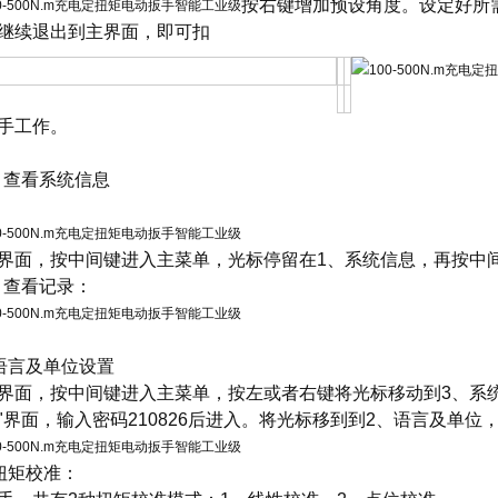
按右键增加预设角度。设定好所
继续退出到主界面，即可扣
手工作。
4、查看系统信息
界面，按中间键进入主菜单，光标停留在1、系统信息，再按中
5、查看记录：
6 语言及单位设置
界面，按中间键进入主菜单，按左或者右键将光标移动到3、系
"界面，输入密码210826后进入。将光标移到到2、语言及单
7 扭矩校准：