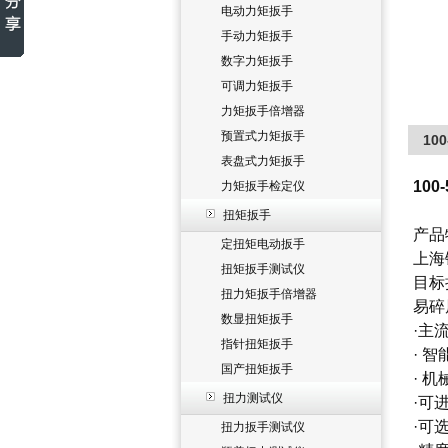
电动力矩扳手
手动力矩扳手
数字力矩扳手
可调力矩扳手
力矩扳手倍增器
预置式力矩扳手
10
表盘式力矩扳手
10
力矩扳手检定仪
扭矩扳手
产品
定扭矩电动扳手
上海
扭矩扳手测试仪
目标
扭力矩扳手倍增器
易碎
数显扭矩扳手
·主
指针扭矩扳手
· 
国产扭矩扳手
· 
扭力测试仪
·可
·可
扭力扳手测试仪