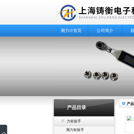
测力计首页
公司简介
产品
产品目录
力矩扳手
测力矩扳手