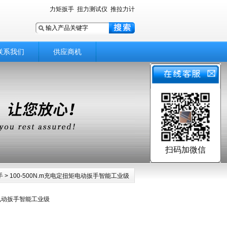
力矩扳手
扭力测试仪
推拉力计
联系我们
供应商机
扫码加微信
手
> 100-500N.m充电定扭矩电动扳手智能工业级
矩电动扳手智能工业级