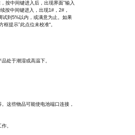
准，按中间键进入后，出现界面"输入
继续按中间键进入，出现1#，2#，
数值调试到5%以内，或满意为止。如果
框提示"此点位未校准“。
产品处于潮湿或高温下。
等。这些物品可能使电池端口连接，
工作。