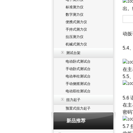
标准测力仪
出。
数字测力仪
便携式测力仪
手持式测力仪
动扳
拉压测力仪
机械式测力仪
5.
测试台架
电动卧式测试台
手动卧式测试台
在主
5.
电动单柱测试台
手动侧摇测试台
电动双柱测试台
5.
扭力起子
在主
预置式扭力起子
密码
新品推荐
5.