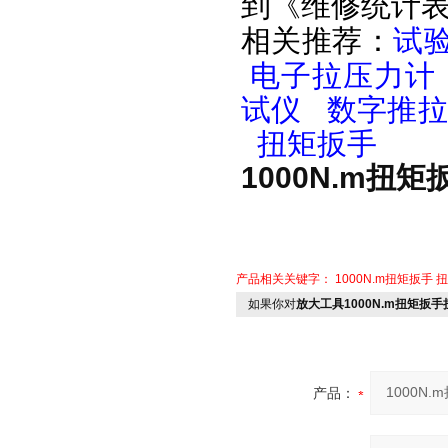
到《维修统计
试
相关推荐：
电子拉压力计
试仪
数字推
扭矩扳手
1000N.m扭
产品相关关键字：
1000N.m扭矩扳手
扭
如果你对
放大工具1000N.m扭矩扳
产品：