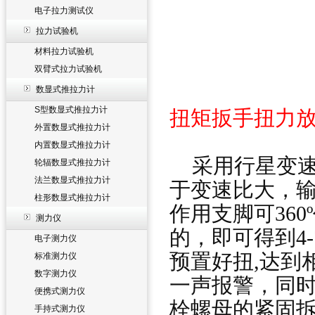
电子拉力测试仪
拉力试验机
材料拉力试验机
双臂式拉力试验机
数显式推拉力计
S型数显式推拉力计
扭矩扳手扭力
外置数显式推拉力计
内置数显式推拉力计
采用行星变速
轮辐数显式推拉力计
法兰数显式推拉力计
于变速比大，
柱形数显式推拉力计
作用支脚可36
测力仪
的，即可得到4
电子测力仪
预置好扭,达到
标准测力仪
数字测力仪
一声报警，同时
便携式测力仪
栓螺母的紧固
手持式测力仪