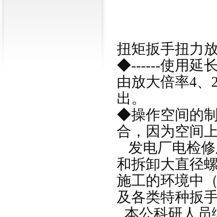
扭矩扳手扭力
◆------使
由放大倍率4、
出。
◆操作空间的制-
合，因为空间
发电厂电检修
和拆卸大直径
施工的环境中
及各类特种扳
本公科研人员