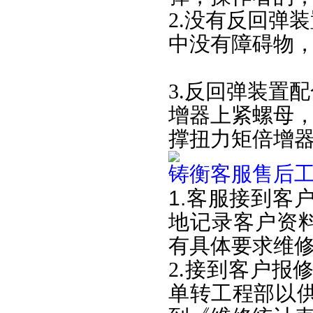
2.没有反回弹
中没有障碍物
3.反回弹装置
增器上紧螺母
撑扭力矩倍增
铸衡客服售后
1.
客服接到客
地记录客户资料
有具体要求维
2.接到客户报
单转工程部以