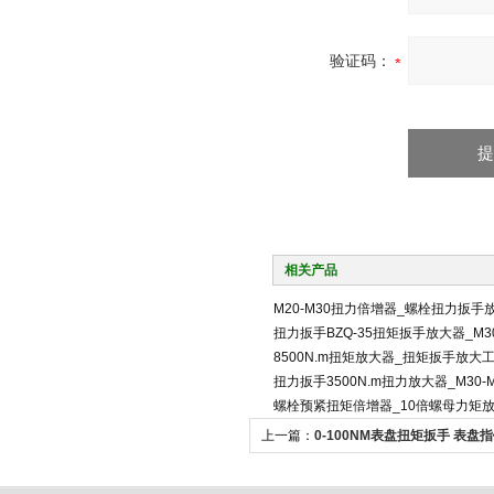
验证码：
相关产品
M20-M30扭力倍增器_螺栓扭力扳手
扭力扳手BZQ-35扭矩扳手放大器_M3
8500N.m扭矩放大器_扭矩扳手放大
扭力扳手3500N.m扭力放大器_M30
螺栓预紧扭矩倍增器_10倍螺母力矩
上一篇：
0-100NM表盘扭矩扳手 表盘
手