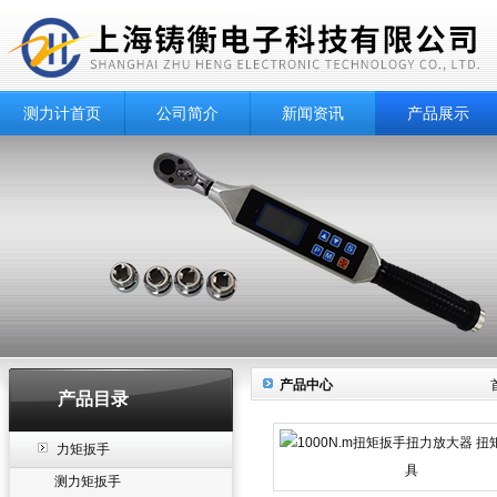
测力计首页
公司简介
新闻资讯
产品展示
产品中心
产品目录
力矩扳手
测力矩扳手