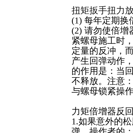
扭矩扳手扭力
(1) 每年定期
(2) 请勿使
紧螺母施工时，
定量的反冲，
产生回弹动作
的作用是：当
不释放。注意
与螺母锁紧操
力矩倍增器反
1.如果意外的
弹，操作者的