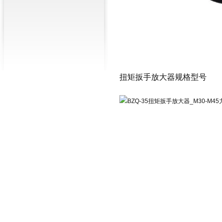
扭矩扳手放大器
规格型号