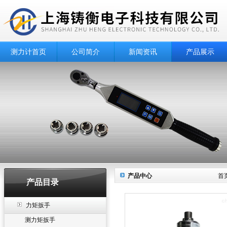
测力计首页
公司简介
新闻资讯
产品展示
产品中心
首
产品目录
力矩扳手
测力矩扳手