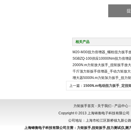
相关产品
M20-M30扭力倍增器_螺栓扭力扳手
SGBZQ-100供应10000Nm扭力
2000N.m力矩放大扳手_扭矩扳手放
千斤顶力矩扳手倍增器_手动力矩放大
增大器5000N.m力矩加力扳手_扭
上一篇：
1500N.m电动扭力扳手_定
具
力矩扳手首页
-
关于我们
-
产品中心
Copyright © 2013 上海铸衡电子科技有限公司（
公司地址：上海市松江区新桥镇九新公路288
上海铸衡电子科技有限公司主营：
力矩扳手
,
扭矩扳手
,
扭力测试仪
,
测