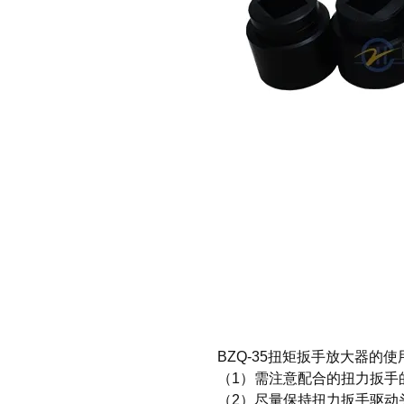
BZQ-35扭矩扳手放大器
的使
（1）需注意配合的扭力扳手
（2）尽量保持扭力扳手驱动