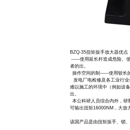
BZQ-35扭矩扳手放大器
优点
------使用延长杆造成危
者的出。
操作空间的制------使用
发电厂电检修及各工业行业
难以施工的环境中（例如设
出。
本公科研人员综合内外，研
可输出扭矩16000NM，大
该国产品是由扭矩扳手、锁