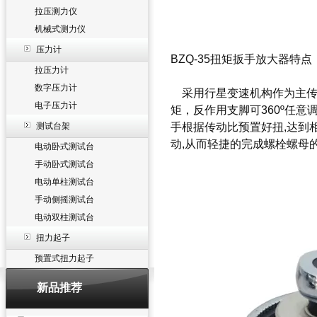
拉压测力仪
机械式测力仪
压力计
BZQ-35扭矩扳手放大器
特点
拉压力计
数字压力计
采用行星变速机构作为主传
电子压力计
矩，反作用支脚可360º任意
测试台架
手根据传动比预置好扭,达到
动,从而轻捷的完成螺栓螺母
电动卧式测试台
手动卧式测试台
电动单柱测试台
手动侧摇测试台
电动双柱测试台
扭力起子
预置式扭力起子
新品推荐