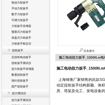
电动力矩扳手
手动力矩扳手
数字力矩扳手
可调力矩扳手
力矩扳手倍增器
预置式力矩扳手
表盘式力矩扳手
力矩扳手检定仪
扭矩扳手
点击放大
定扭矩电动扳手
施工电动扭力扳手_1500N.m
扭矩扳手测试仪
施工电动扭力扳手_1500N.
扭力矩扳手倍增器
数显扭矩扳手
上海铸衡厂家销售的此款SG
指针扭矩扳手
动定扭矩扳手结构新颖、体
国产扭矩扳手
房、塔架及化工、发电设备
扭力测试仪
扭力扳手测试仪