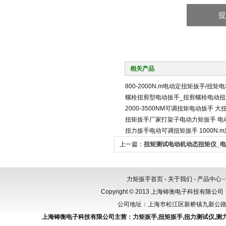
相关产品
800-2000N.m电动定扭矩扳手/扭矩
螺栓扭剪型电动扳手_扭剪螺栓电动扭
2000-3500NM可调扭矩电动扳手 
扭矩扳手厂家打架子电动力矩扳手 电
扭力扳手电动可调扭矩扳手 1000N.
上一篇：
扭矩测试电动机动态扭矩仪_
装置100NM
力矩扳手首页
-
关于我们
-
产品中心
Copyright © 2013 上海铸衡电子科技有限公司（
公司地址：上海市松江区新桥镇九新公路288
上海铸衡电子科技有限公司主营：
力矩扳手
,
扭矩扳手
,
扭力测试仪
,
测