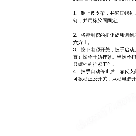
1、装上反支架，并紧固螺钉
钉，并用橡胶圈固定。
2、将控制仪的扭矩旋钮调到
六方上。
3、按下电源开关，扳手启动
置）螺栓开始拧紧。当螺栓
只螺栓的拧紧工作。
4、扳手自动停止后，靠反支
可拨动正反开关，点动电源