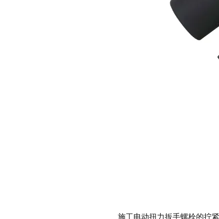
施工电动扭力扳手螺栓的拧