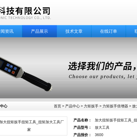
新闻资讯
产品展示
技术文章
在线订单
中心
首页
>
产品中心
>
力矩扳手
>
力矩扳手倍增器
> 
产品名称：
加大扭矩扳手扭矩工具_
产品型号：
放大工具
产品报价：
3600