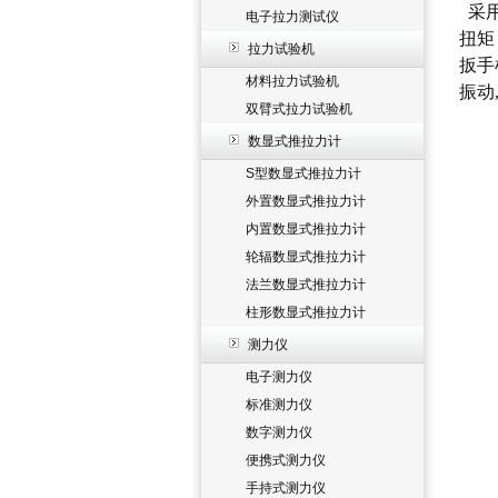
采用
电子拉力测试仪
扭矩
拉力试验机
扳手
材料拉力试验机
振动
双臂式拉力试验机
数显式推拉力计
S型数显式推拉力计
外置数显式推拉力计
内置数显式推拉力计
轮辐数显式推拉力计
法兰数显式推拉力计
柱形数显式推拉力计
测力仪
电子测力仪
标准测力仪
数字测力仪
便携式测力仪
手持式测力仪