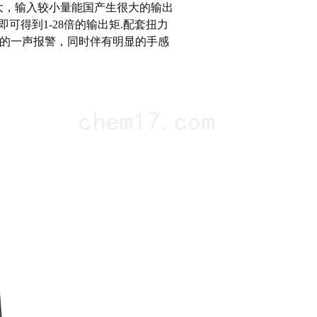
大，输入较小量能国产生很大的输出
可得到1-28倍的输出矩.配套扭力
"的一声报警，同时伴有明显的手感