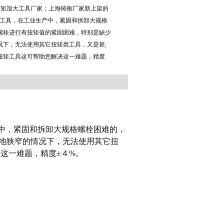
扭矩加大工具厂家；上海铸衡厂家新上架的
矩工具，在工业生产中，紧固和拆卸大规格
螺栓进行有扭矩值的紧固困难，特别是缺少
况下，无法使用其它扭矩类工具，又是甚,
扭矩工具这可帮助您解决这一难题，精度
中，紧固和拆卸大规格螺栓困难的，
地狭窄的情况下，无法使用其它扭
这一难题，精度±４%。