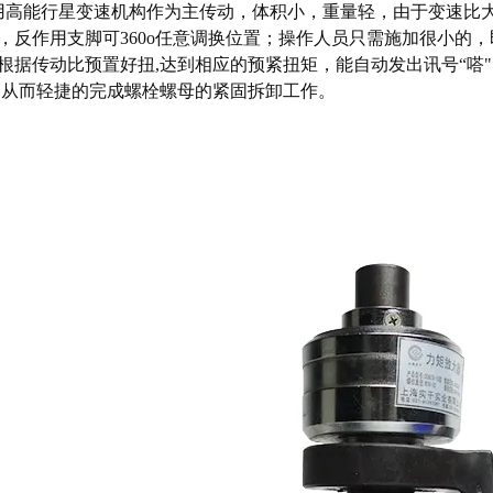
高能行星变速机构作为主传动，体积小，重量轻，由于变速比
，反作用支脚可360o任意调换位置；操作人员只需施加很小的，即
根据传动比预置好扭,达到相应的预紧扭矩，能自动发出讯号“嗒
,从而轻捷的完成螺栓螺母的紧固拆卸工作。