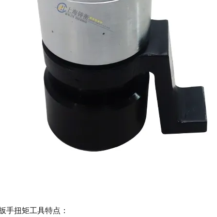
扳手扭矩工具
特点：