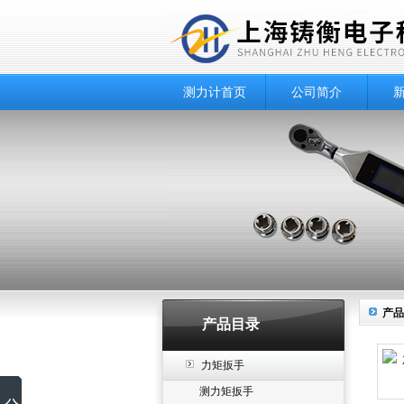
测力计首页
公司简介
产品
产品目录
力矩扳手
测力矩扳手