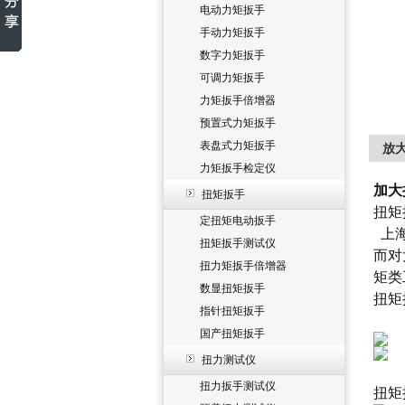
电动力矩扳手
手动力矩扳手
数字力矩扳手
可调力矩扳手
力矩扳手倍增器
预置式力矩扳手
表盘式力矩扳手
放
力矩扳手检定仪
加大
扭矩扳手
扭矩
定扭矩电动扳手
上海
扭矩扳手测试仪
而对
扭力矩扳手倍增器
矩类
数显扭矩扳手
扭矩
指针扭矩扳手
国产扭矩扳手
扭力测试仪
扭力扳手测试仪
扭矩