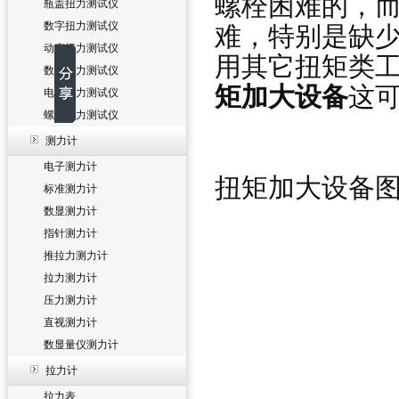
螺栓困难的，
瓶盖扭力测试仪
数字扭力测试仪
难，特别是缺
动态扭力测试仪
用其它扭矩类工
数显扭力测试仪
矩加大设备
这
电批扭力测试仪
螺丝扭力测试仪
测力计
电子测力计
扭矩加大设备
标准测力计
数显测力计
指针测力计
推拉力测力计
拉力测力计
压力测力计
直视测力计
数显量仪测力计
拉力计
拉力表