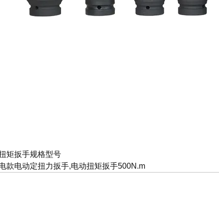
扭矩扳手规格型号