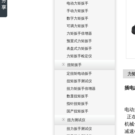
电动力矩扳手
手动力矩扳手
数字力矩扳手
可调力矩扳手
力矩扳手倍增器
预置式力矩扳手
表盘式力矩扳手
力矩扳手检定仪
扭矩扳手
定扭矩电动扳手
力矩
扭矩扳手测试仪
插电
扭力矩扳手倍增器
数显扭矩扳手
指针扭矩扳手
电动
国产扭矩扳手
正在
扭力测试仪
机械
扭力扳手测试仪
减速