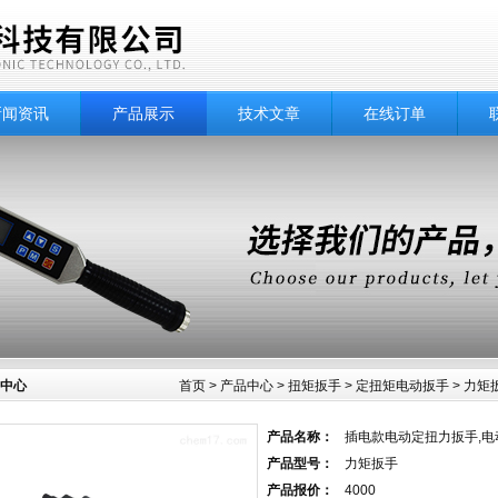
新闻资讯
产品展示
技术文章
在线订单
中心
首页
>
产品中心
>
扭矩扳手
>
定扭矩电动扳手
> 力矩
产品名称：
插电款电动定扭力扳手,电动
产品型号：
力矩扳手
产品报价：
4000