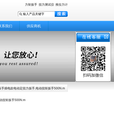
力矩扳手
扭力测试仪
推拉力计
联系我们
供应商机
扫码加微信
扳手插电款电动定扭力扳手,电动扭矩扳手500N.m
扭矩扳手500N.m