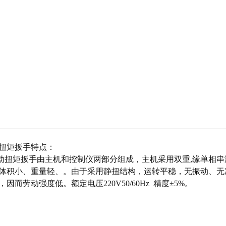
扭矩扳手
特点：
动扭矩扳手
由主机和控制仪两部分组成，主机采用双重,缘单相
体积小、重量轻、。由于采用静扭结构，运转平稳，无振动、无
，因而劳动强度低。额定电压220V50/60Hz 精度±5%。