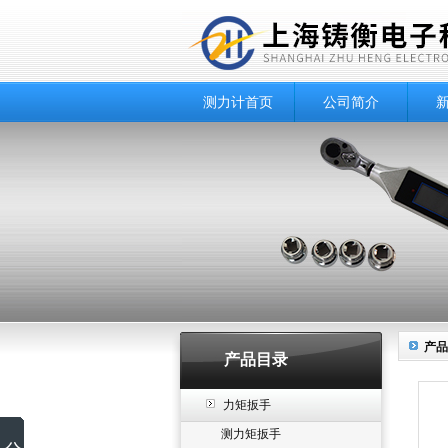
测力计首页
公司简介
产品
产品目录
力矩扳手
测力矩扳手