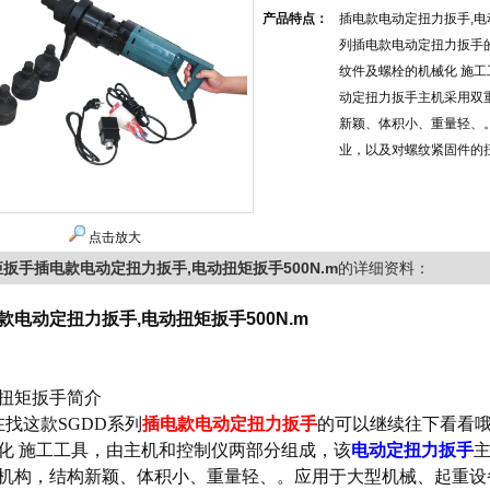
产品特点：
插电款电动定扭力扳手,电动
列插电款电动定扭力扳手
纹件及螺栓的机械化 施
动定扭力扳手主机采用双
新颖、体积小、重量轻、
业，以及对螺纹紧固件的
点击放大
扳手插电款电动定扭力扳手,电动扭矩扳手500N.m
的详细资料：
款电动定扭力扳手,电动扭矩扳手500N.m
扭矩扳手简介
找这款SGDD系列
插电款电动定扭力扳手
的可以继续往下看看
化 施工工具，由主机和控制仪两部分组成，该
电动定扭力扳手
机构，结构新颖、体积小、重量轻、。
应用于
大型机械、起重设