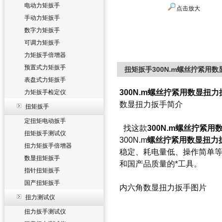
电动力矩扳手
点击放大
手动力矩扳手
数字力矩扳手
可调力矩扳手
力矩扳手倍增器
预置式力矩扳手
扭矩扳手300N.m螺丝拧紧用
表盘式力矩扳手
300N.m螺丝拧紧用数显扭
力矩扳手检定仪
数显扭力扳手简介
扭矩扳手
定扭矩电动扳手
找这款
300N.m螺丝拧紧用
扭矩扳手测试仪
300N.m
螺丝拧紧用数显扭力
扭力矩扳手倍增器
稳定、耗电量低、操作简单
数显扭矩扳手
和国产品质量的*工具。
指针扭矩扳手
国产扭矩扳手
内六角数显扭力扳手
图片
扭力测试仪
扭力扳手测试仪