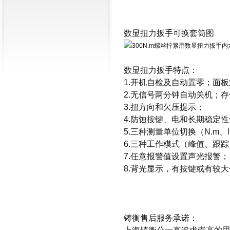
数显扭力扳手可换套筒图
数显扭力扳手特点：
1.开机自检及自动置零；面
2.无信号两分钟自动关机；存
3.扭方向和欠压提示；
4.防蚀按键、电和长期稳定
5.三种测量单位切换（N.m、lbf.
6.三种工作模式（峰值、跟
7.任意报警值设置声光报警；
8.背光显示，有按键或有较
铸衡售后服务承诺：