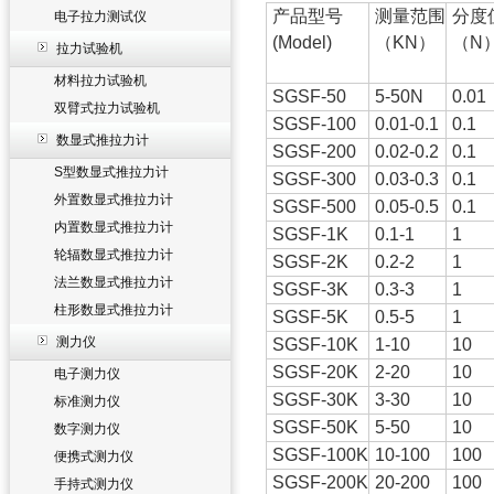
产品型号
测量范围
分度
电子拉力测试仪
(Model)
（KN）
（N
拉力试验机
材料拉力试验机
SGSF-50
5-50N
0.01
双臂式拉力试验机
SGSF-100
0.01-0.1
0.1
数显式推拉力计
SGSF-200
0.02-0.2
0.1
S型数显式推拉力计
SGSF-300
0.03-0.3
0.1
外置数显式推拉力计
SGSF-500
0.05-0.5
0.1
内置数显式推拉力计
SGSF-1K
0.1-1
1
轮辐数显式推拉力计
SGSF-2K
0.2-2
1
法兰数显式推拉力计
SGSF-3K
0.3-3
1
柱形数显式推拉力计
SGSF-5K
0.5-5
1
测力仪
SGSF-10K
1-10
10
SGSF-20K
2-20
10
电子测力仪
SGSF-30K
3-30
10
标准测力仪
SGSF-50K
5-50
10
数字测力仪
SGSF-100K
10-100
100
便携式测力仪
SGSF-200K
20-200
100
手持式测力仪