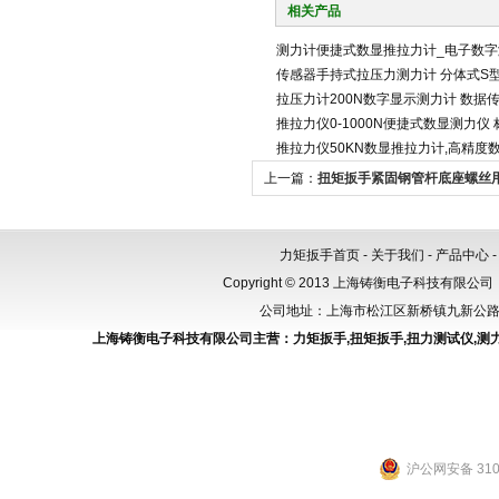
相关产品
测力计便捷式数显推拉力计_电子数字测
传感器手持式拉压力测力计 分体式S
拉压力计200N数字显示测力计 数据
推拉力仪0-1000N便捷式数显测力仪
推拉力仪50KN数显推拉力计,高精度
上一篇：
扭矩扳手紧固钢管杆底座螺丝
扳手600N.m
力矩扳手首页
-
关于我们
-
产品中心
Copyright © 2013 上海铸衡电子科技有限公司（
公司地址：上海市松江区新桥镇九新公路288
上海铸衡电子科技有限公司主营：
力矩扳手
,
扭矩扳手
,
扭力测试仪
,
测
沪公网安备 3101