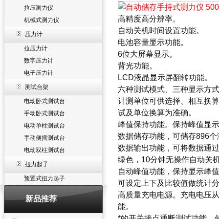
拉压测力仪
高精度高分辨率。
机械式测力仪
自动关机时间设置功能。
压力计
电池容量显示功能。
拉压力计
6位大屏幕显示。
数字压力计
背光功能。
电子压力计
LCD液晶显示屏翻转功能。
测试台架
六种测试模式、三种显示方式
计测单位可供选择、相互换
电动卧式测试台
试及单位换算为准确。
手动卧式测试台
峰值保持功能。保持峰值显
电动单柱测试台
数据储存功能，可储存896
手动侧摇测试台
数据输出功能，可将数据通
电动双柱测试台
绿色，10分钟无操作自动关
扭力起子
自动峰值功能，保持显示峰值
预置式扭力起子
可设定上下及比较值做统计
高质量充电电源。充电电压从1
新品推荐
能。
*的开关接点通断测试功能，