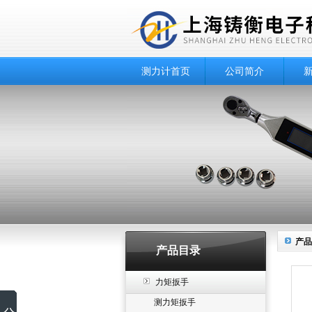
测力计首页
公司简介
产品
产品目录
力矩扳手
测力矩扳手