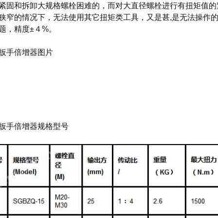
紧固和拆卸大规格螺栓困难的，而对大直径螺栓进行有扭矩值的
狭窄的情况下，无法使用其它扭矩类工具，又是甚,是无法操作
题，精度±４%。
扳手倍增器图片
扳手倍增器规格型号