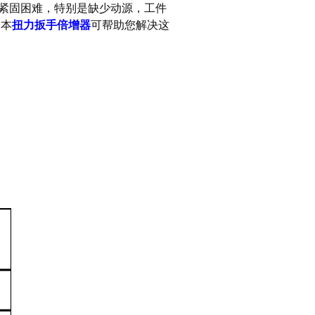
紧固困难，特别是缺少动源，工件
的本
扭力扳手倍增器
可帮助您解决这