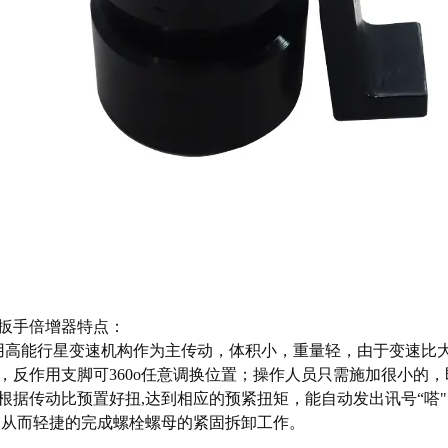
扳手倍增器
特点：
高能行星变速机构作为主传动，体积小，重量轻，由于变速比
，反作用支脚可360o任意调换位置；操作人员只需施加很小的，即
根据传动比预置好扭,达到相应的预紧扭矩，能自动发出讯号“嗒
,从而轻捷的完成螺栓螺母的紧固拆卸工作。