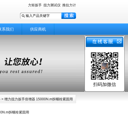
力矩扳手
扭力测试仪
推拉力计
联系我们
供应商机
扫码加微信
器
> 增力扭力扳手倍增器 15000N.m拆螺栓紧固用
00N.m拆螺栓紧固用