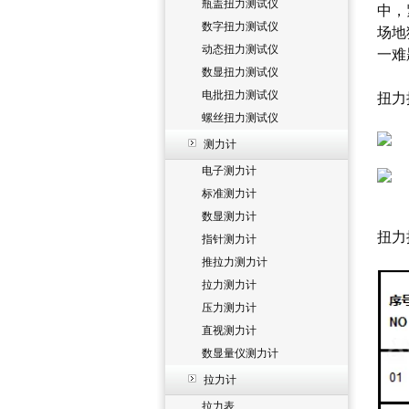
瓶盖扭力测试仪
中，
数字扭力测试仪
场地
动态扭力测试仪
一难
数显扭力测试仪
电批扭力测试仪
扭力
螺丝扭力测试仪
测力计
电子测力计
标准测力计
数显测力计
扭力
指针测力计
推拉力测力计
拉力测力计
压力测力计
直视测力计
数显量仪测力计
拉力计
拉力表