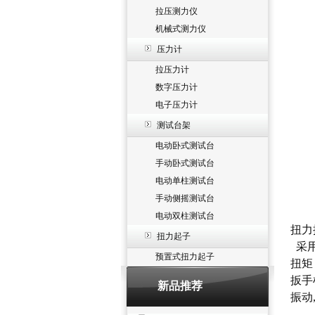
拉压测力仪
机械式测力仪
压力计
拉压力计
数字压力计
电子压力计
测试台架
电动卧式测试台
手动卧式测试台
电动单柱测试台
手动侧摇测试台
电动双柱测试台
扭力
扭力起子
采用
预置式扭力起子
扭矩
扳手
新品推荐
振动