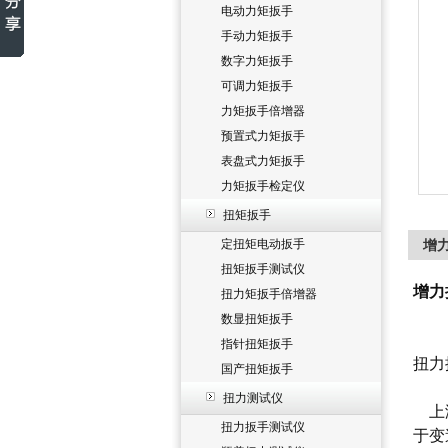
电动力矩扳手
手动力矩扳手
数字力矩扳手
可调力矩扳手
力矩扳手倍增器
预置式力矩扳手
表盘式力矩扳手
力矩扳手检定仪
扭矩扳手
定扭矩电动扳手
增力
扭矩扳手测试仪
增力
扭力矩扳手倍增器
数显扭矩扳手
指针扭矩扳手
扭力
国产扭矩扳手
扭力测试仪
上海
扭力扳手测试仪
于变