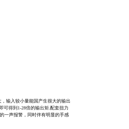
大，输入较小量能国产生很大的输出
可得到1-28倍的输出矩.配套扭力
"的一声报警，同时伴有明显的手感