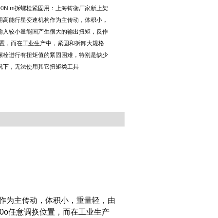
00N.m拆螺栓紧固用：上海铸衡厂家新上架
用高能行星变速机构作为主传动，体积小，
输入较小量能国产生很大的输出扭矩，反作
位置，而在工业生产中，紧固和拆卸大规格
螺栓进行有扭矩值的紧固困难，特别是缺少
况下，无法使用其它扭矩类工具
作为主传动，体积小，重量轻，由
0o任意调换位置，而在工业生产