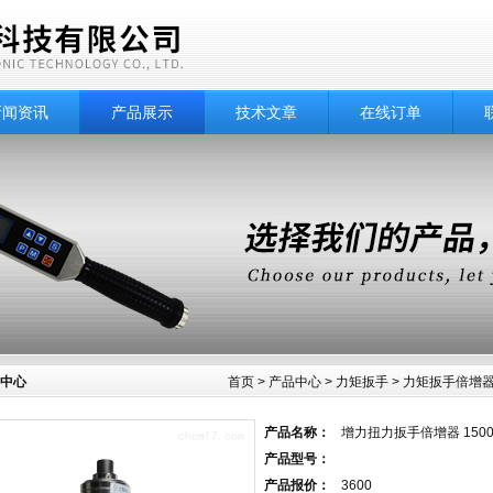
新闻资讯
产品展示
技术文章
在线订单
中心
首页
>
产品中心
>
力矩扳手
>
力矩扳手倍增
产品名称：
增力扭力扳手倍增器 150
产品型号：
产品报价：
3600