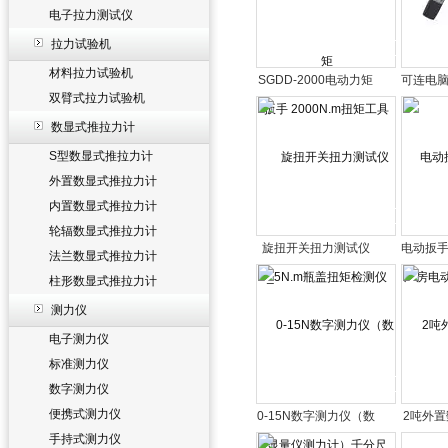
电子拉力测试仪
拉力试验机
材料拉力试验机
SGDD-2000电动力矩
可连电
双臂式拉力试验机
扳手 2000N.m扭矩工
仪 0-
数显式推拉力计
具
S型数显式推拉力计
外置数显式推拉力计
内置数显式推拉力计
轮辐数显式推拉力计
旋扭开关扭力测试仪
电动扳
法兰数显式推拉力计
_5N.m瓶盖扭矩检测仪
厂房
柱形数显式推拉力计
SGD
测力仪
电子测力仪
标准测力仪
数字测力仪
便携式测力仪
0-15N数字测力仪（数
2吨外
手持式测力仪
显量仪测力计）千分尺
计_连