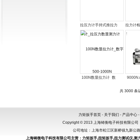
拉压力计手持式推拉力
拉力计
计_拉压力数显测力计
试数
500-1000N
SG
100N数显拉力计_数
9000
字拉压力计（储存数
倍增器
共 3000 条
据）
力矩扳手首页
-
关于我们
-
产品中心
Copyright © 2013 上海铸衡电子科技有限公司（
公司地址：上海市松江区新桥镇九新公路288
上海铸衡电子科技有限公司主营：
力矩扳手
,
扭矩扳手
,
扭力测试仪
,
测