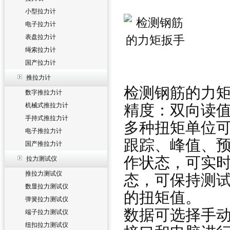
小型拉力计
电子拉力计
表盘拉力计
绳索拉力计
国产拉力计
推拉力计
检测钢筋的力
数字推拉力计
精度：双向读值
机械式推拉力计
手持式推拉力计
多种扭矩单位可供选
电子推拉力计
跟踪、峰值、预
国产推拉力计
作状态，可实时
拉力测试仪
推拉力测试仪
态，可保持测
数显拉力测试仪
的扭矩值。
弹簧拉力测试仪
数据可选择手动
端子拉力测试仪
纽扣拉力测试仪