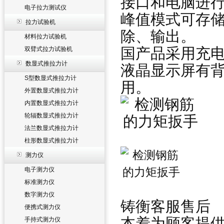
接口和电脑进
电子拉力测试仪
峰值模式可存储
拉力试验机
除、输出。
材料拉力试验机
国产品采用充
双臂式拉力试验机
数显式推拉力计
液晶显示屏有
S型数显式推拉力计
用。
外置数显式推拉力计
内置数显式推拉力计
轮辐数显式推拉力计
法兰数显式推拉力计
柱形数显式推拉力计
测力仪
电子测力仪
标准测力仪
数字测力仪
铸衡客服售后
便携式测力仪
本着为顾客提
手持式测力仪