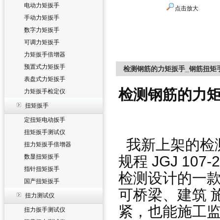
电动力矩扳手
点击放大
手动力矩扳手
数字力矩扳手
可调力矩扳手
力矩扳手倍增器
预置式力矩扳手
检测钢筋的力矩扳手_钢筋扭矩
表盘式力矩扳手
检测钢筋的力矩
力矩扳手检定仪
扭矩扳手
定扭矩电动扳手
扭矩扳手测试仪
我新上架的
检
扭力矩扳手倍增器
规程 JGJ 1
数显扭矩扳手
指针扭矩扳手
检测设计的一
国产扭矩扳手
可桥梁、建筑 
扭力测试仪
紧，也能施工监
扭力扳手测试仪