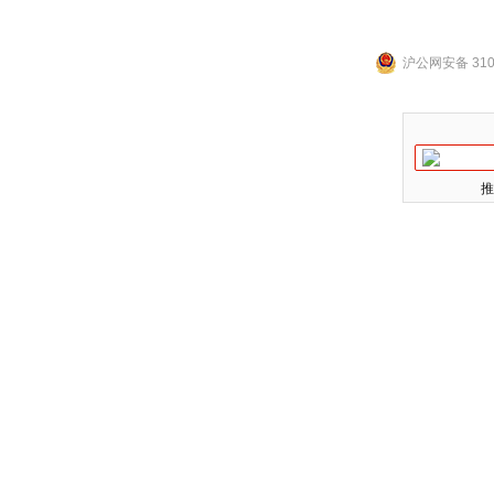
沪公网安备 3101
推