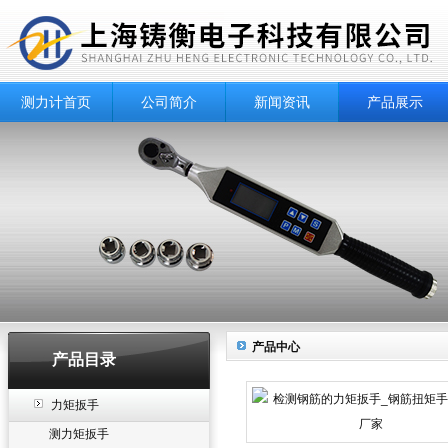
测力计首页
公司简介
新闻资讯
产品展示
产品中心
产品目录
力矩扳手
测力矩扳手