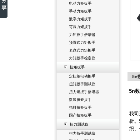
电动力矩扳手
手动力矩扳手
数字力矩扳手
可调力矩扳手
力矩扳手倍增器
预置式力矩扳手
表盘式力矩扳手
力矩扳手检定仪
扭矩扳手
定扭矩电动扳手
5
扭矩扳手测试仪
5n
扭力矩扳手倍增器
数显扭矩扳手
指针扭矩扳手
我司
国产扭矩扳手
析。
扭力测试仪
织、
扭力扳手测试仪