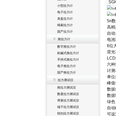
SGH
小型拉力计
电子拉力计
表盘拉力计
5n
绳索拉力计
高精
国产拉力计
自动
推拉力计
电池
6位
数字推拉力计
背光
机械式推拉力计
LC
手持式推拉力计
六种
电子推拉力计
计测
国产推拉力计
单位
拉力测试仪
峰值
推拉力测试仪
数据
数显拉力测试仪
数据
弹簧拉力测试仪
绿色
端子拉力测试仪
自动
纽扣拉力测试仪
可设