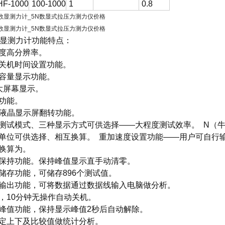
F-1000
100-1000
1
0.8
数显测力计
功能特点：
度高分辨率。
关机时间设置功能。
容量显示功能。
大屏幕显示。
功能。
D液晶显示屏翻转功能。
测试模式、三种显示方式可供选择——大程度测试效率。 N（牛顿
单位可供选择、相互换算。 重加速度设置功能——用户可自行
换算为。
保持功能。保持峰值显示直手动清零。
储存功能，可储存896个测试值。
输出功能，可将数据通过数据线输入电脑做分析。
，10分钟无操作自动关机。
峰值功能，保持显示峰值2秒后自动解除。
定上下及比较值做统计分析。