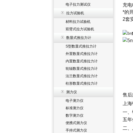
电子拉力测试仪
充电
*的
拉力试验机
2套
材料拉力试验机
双臂式拉力试验机
数显式推拉力计
S型数显式推拉力计
外置数显式推拉力计
内置数显式推拉力计
轮辐数显式推拉力计
法兰数显式推拉力计
柱形数显式推拉力计
测力仪
售后
电子测力仪
上海
标准测力仪
一、
数字测力仪
五年
便携式测力仪
二、
手持式测力仪