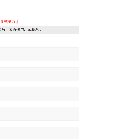
数显式测力计
填写下表直接与厂家联系：