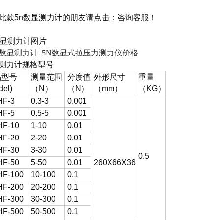
此款
5n数显测力计
的朋友请点击：
咨询客服
！
数显测力计
图片
测力计
规格型号
品型号
测量范围
分度值
外形尺寸
重量
del)
（N）
（N）
（mm）
（KG）
HF-3
0.3-3
0.001
HF-5
0.5-5
0.001
HF-10
1-10
0.01
HF-20
2-20
0.01
HF-30
3-30
0.01
0.5
HF-50
5-50
0.01
260X66X36
F-100
10-100
0.1
F-200
20-200
0.1
F-300
30-300
0.1
F-500
50-500
0.1