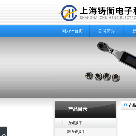
测力计首页
公司简介
产品
产品目录
力矩扳手
测力矩扳手