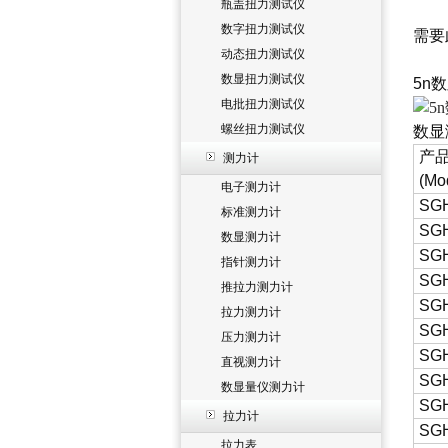
瓶盖扭力测试仪
数字扭力测试仪
需要
动态扭力测试仪
数显扭力测试仪
5n
电批扭力测试仪
螺丝扭力测试仪
数显
产
测力计
(Mo
电子测力计
SG
标准测力计
SG
数显测力计
SG
指针测力计
SG
推拉力测力计
SG
拉力测力计
SG
压力测力计
SGH
直视测力计
SGH
数显量仪测力计
SGH
拉力计
SGH
拉力表