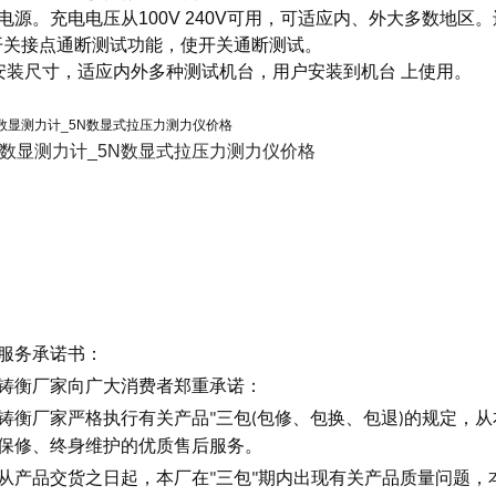
电源。充电电压从100V 240V可用，可适应内、外大多数地
开关接点通断测试功能，使开关通断测试。
安装尺寸，适应内外多种测试机台，用户安装到机台 上使用。
服务承诺书：
铸衡厂家向广大消费者郑重承诺：
铸衡厂家严格执行有关产品
三包
包修、包换、包退
的规定，从
"
(
)
保修、终身维护的优质售后服务。
从产品交货之日起，本厂在
三包
期内出现有关产品质量问题，
"
"