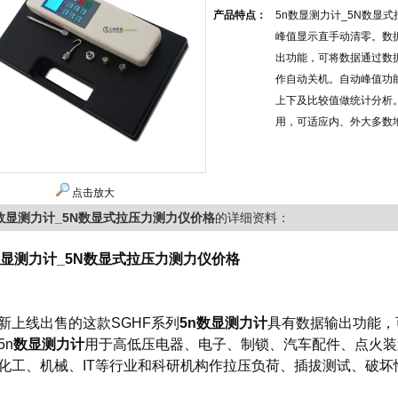
产品特点：
5n数显测力计_5N数显
峰值显示直手动清零。数
出功能，可将数据通过数
作自动关机。自动峰值功
上下及比较值做统计分析。充
用，可适应内、外大多数
点击放大
n数显测力计_5N数显式拉压力测力仪价格
的详细资料：
数显测力计_5N数显式拉压力测力仪价格
新上线出售的这款SGHF系列
5n数显
测力计
具有数据输出功能，
5n
数显测力计
用于高低压电器、电子、制锁、汽车配件、点火装
化工、机械、IT等行业和科研机构作拉压负荷、插拔测试、破坏