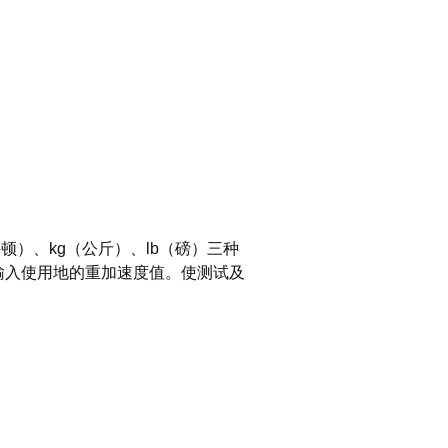
）、kg（公斤）、lb（磅）三种
输入使用地的重加速度值。使测试及