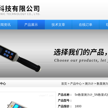
新闻资讯
产品展示
技术文章
在线订单
中心
首页
>
产品中心
>
测力计
>
数显测
产品名称：
5n数显测力计_5N数显
产品型号：
产品报价：
1800