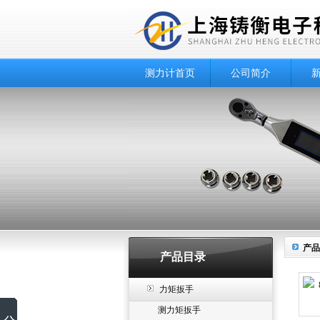
测力计首页
公司简介
产品
产品目录
力矩扳手
测力矩扳手