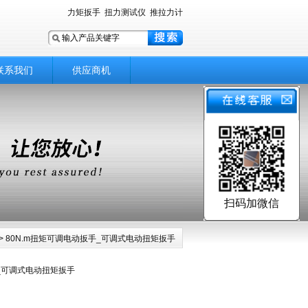
力矩扳手
扭力测试仪
推拉力计
联系我们
供应商机
扫码加微信
> 80N.m扭矩可调电动扳手_可调式电动扭矩扳手
手_可调式电动扭矩扳手