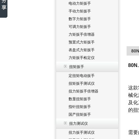
电动力矩扳手
手动力矩扳手
数字力矩扳手
可调力矩扳手
力矩扳手倍增器
预置式力矩扳手
表盘式力矩扳手
8
力矩扳手检定仪
80
扭矩扳手
定扭矩电动扳手
扭矩扳手测试仪
这款
扭力矩扳手倍增器
械化
数显扭矩扳手
及化
指针扭矩扳手
的扭
国产扭矩扳手
扭力测试仪
需要
扭力扳手测试仪