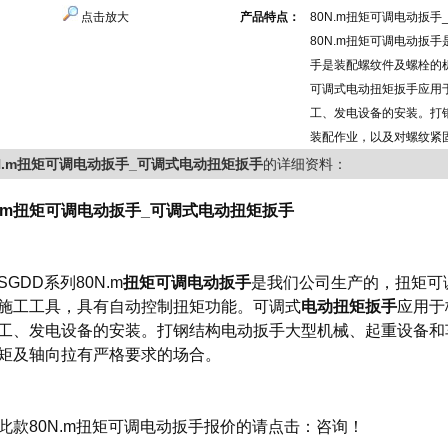
点击放大
产品特点：
80N.m扭矩可调电动扳
80N.m扭矩可调电动扳手
手是装配螺纹件及螺栓的
可调式电动扭矩扳手应用
工、发电设备的安装。打
装配作业，以及对螺纹紧
0N.m扭矩可调电动扳手_可调式电动扭矩扳手
的详细资料：
N.m扭矩可调电动扳手_可调式电动扭矩扳手
SGDD系列
80N.m
扭矩可调电动扳手
是我们公司生产的，扭矩可
施工工具，具有自动控制扭矩功能。
可调式
电动扭矩扳手
应用于
工、发电设备的安装。打钢结构电动扳手大型机械、起重设备和
矩及轴向拉有严格要求的场合。
此款80N.m扭矩可调电动扳手报价的请点击：
咨询
！