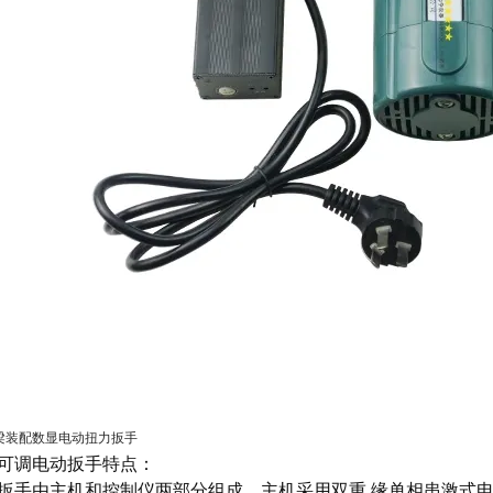
可调电动扳手特点：
扳手由主机和控制仪两部分组成，主机采用双重,缘单相串激式