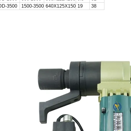
DD-3500
1500-3500
640X125X150
19
38