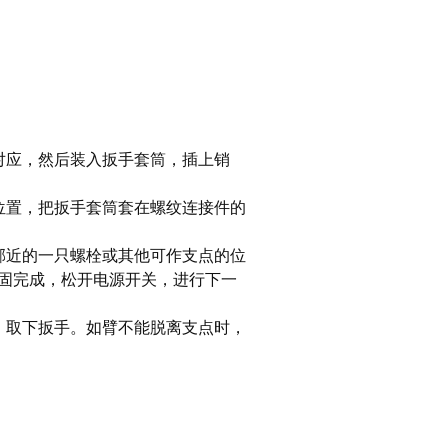
对应，然后装入扳手套筒，插上销
位置，把扳手套筒套在螺纹连接件的
邻近的一只螺栓或其他可作支点的位
固完成，松开电源开关，进行下一
，取下扳手。如臂不能脱离支点时，