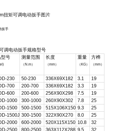
N.m扭矩可调电动扳手图片
可调电动扳手规格型号
品型号
测量范围
长度
重量
方榫
el)
（N.m）
（mm）
（KG）
（mm）
DD-230
50-230
336X69X182
3.1
19
DD-700
200-700
336X69X182
3.3
19
DD-600
200-600
256X90X298
7.5
19
DD-1000
300-1000
260X90X302
7.8
25
DD-1500
500-1500
515X106X150
9.3
25
D-1500J
300-1500
322X90X270
8.0
25
DD-2000
600-2000
520X115X150
10.8
32
DD-2500
800-2500
363X112X288
9.5
32