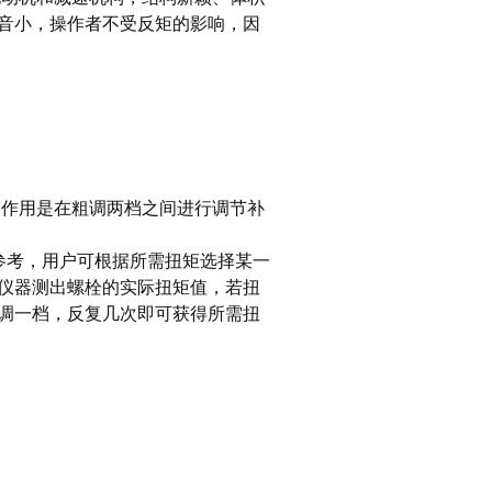
音小，操作者不受反矩的影响，因
钮的作用是在粗调两档之间进行调节补
参考，用户可根据所需扭矩选择某一
仪器测出螺栓的实际扭矩值，若扭
调一档，反复几次即可获得所需扭