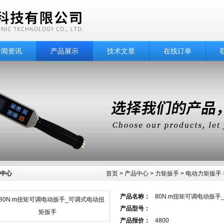
新闻资讯
产品展示
技术文章
在线订单
中心
首页
>
产品中心
>
力矩扳手
>
电动力矩扳手
产品名称：
80N.m扭矩可调电动扳
产品型号：
产品报价：
4800