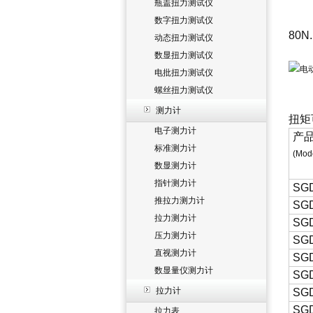
瓶盖扭力测试仪
数字扭力测试仪
80
动态扭力测试仪
数显扭力测试仪
电批扭力测试仪
螺丝扭力测试仪
测力计
扭矩
电子测力计
产
标准测力计
(Mod
数显测力计
指针测力计
SG
推拉力测力计
SG
拉力测力计
SG
压力测力计
SG
直视测力计
SG
数显量仪测力计
SGD
拉力计
SG
SG
拉力表