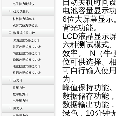
自动关机时间
电子拉力测试仪
电池容量显示
拉力试验机
6位大屏幕显示
材料拉力试验机
背光功能。
双臂式拉力试验机
数显式推拉力计
LCD液晶显示
S型数显式推拉力计
六种测试模式
外置数显式推拉力计
效率。 N（牛
内置数显式推拉力计
位可供选择、相
轮辐数显式推拉力计
法兰数显式推拉力计
可自行输入使
柱形数显式推拉力计
为。
压力计
峰值保持功能
拉压力计
数据储存功能，
数字压力计
电子压力计
数据输出功能
测力仪
绿色，10分钟
电子测力仪