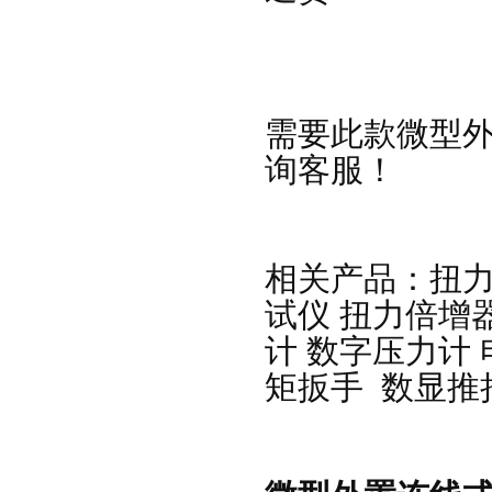
需要此款
微型
询客服
！
相关产品：
扭
试仪
扭力倍增
计
数字压力计
矩扳手
数显推