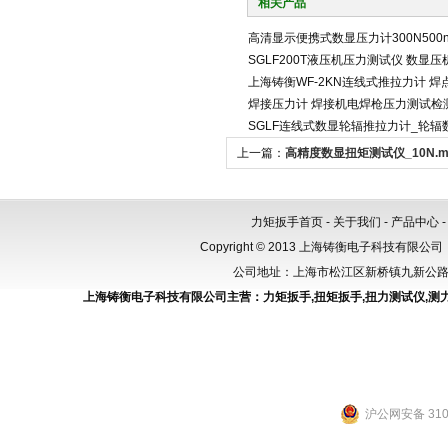
相关产品
高清显示便携式数显压力计300N500
SGLF200T液压机压力测试仪 数显
上海铸衡WF-2KN连线式推拉力计 焊
焊接压力计 焊接机电焊枪压力测试检
SGLF连线式数显轮辐推拉力计_轮辐
上一篇：
高精度数显扭矩测试仪_10N.
力矩扳手首页
-
关于我们
-
产品中心
Copyright © 2013 上海铸衡电子科技有限公司（
公司地址：上海市松江区新桥镇九新公路288
上海铸衡电子科技有限公司主营：
力矩扳手
,
扭矩扳手
,
扭力测试仪
,
测
沪公网安备 3101