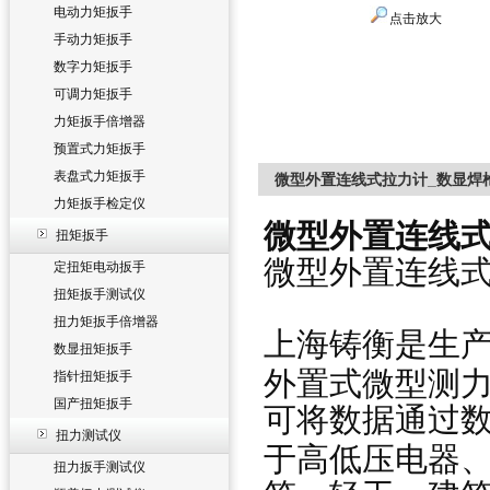
电动力矩扳手
点击放大
手动力矩扳手
数字力矩扳手
可调力矩扳手
力矩扳手倍增器
预置式力矩扳手
表盘式力矩扳手
微型外置连线式拉力计_数显焊
力矩扳手检定仪
微型外置连线式
扭矩扳手
微型外置连线
定扭矩电动扳手
扭矩扳手测试仪
扭力矩扳手倍增器
上海铸衡是生产
数显扭矩扳手
外置式微型测
指针扭矩扳手
国产扭矩扳手
可将数据通过
扭力测试仪
于高低压电器
扭力扳手测试仪