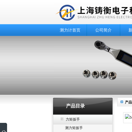
测力计首页
公司简介
产品
产品目录
力矩扳手
测力矩扳手