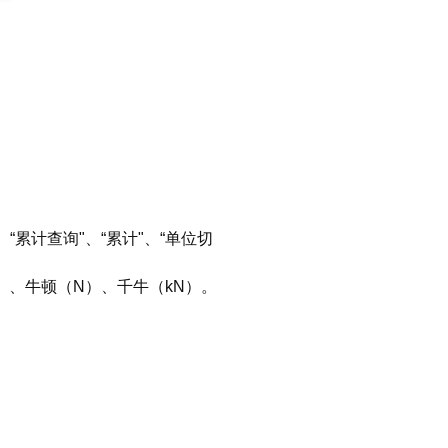
、“累计查询"、“累计"、“单位切
b）、牛顿（N）、千牛（kN）。