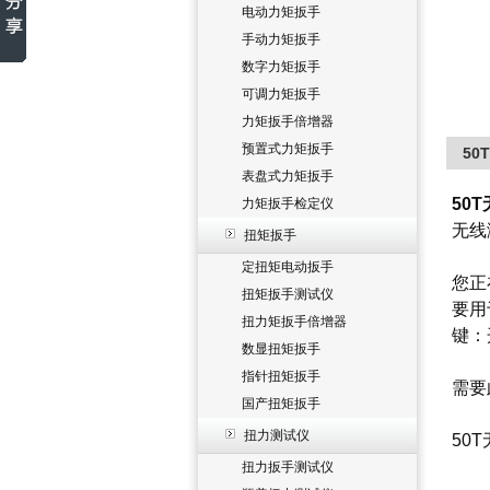
电动力矩扳手
手动力矩扳手
数字力矩扳手
可调力矩扳手
力矩扳手倍增器
预置式力矩扳手
50
表盘式力矩扳手
50
力矩扳手检定仪
无线
扭矩扳手
定扭矩电动扳手
您正
扭矩扳手测试仪
要用
扭力矩扳手倍增器
键：
数显扭矩扳手
指针扭矩扳手
需要
国产扭矩扳手
扭力测试仪
50
扭力扳手测试仪