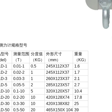
测力计
规格型号
品型号
测量范围
分度值
外形尺寸
重量
del)
（T）
（KG）
（mm）
（KG）
D-1
0.01-1
0.5
245X112X37
1.6
D-2
0.02-2
1
245X112X37
1.7
D-3
0.03-3
1
260X123X37
2.1
D-5
0.05-5
2
285X123X57
2.7
D-10
0.1-10
5
320X120X57
10.4
D-20
0.2-20
10
420X128X74
17.8
D-30
0.3-30
10
420X138X82
25
D-50
0.5-50
20
465X150X 104
39