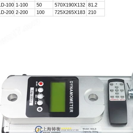
D-100
1-100
50
570X190X132
81.2
D-200
2-200
100
725X265X183
210