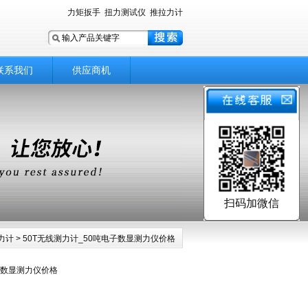
力矩扳手
扭力测试仪
推拉力计
联系我们
供应商机
扫码加微信
力计
> 50T无线测力计_50吨电子数显测力仪价格
子数显测力仪价格