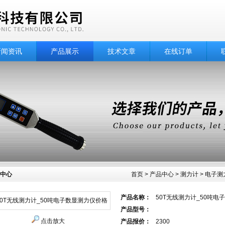
新闻资讯
产品展示
技术文章
在线订单
中心
首页
>
产品中心
>
测力计
>
电子测
产品名称：
50T无线测力计_50吨电
产品型号：
点击放大
产品报价：
2300