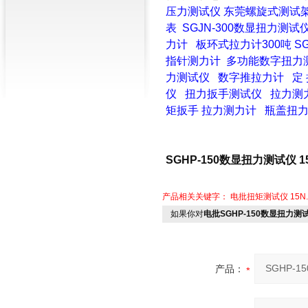
压力测试仪
东莞螺旋式测试
表
SGJN-300数显扭力测试
力计
板环式拉力计300吨
S
指针测力计
多功能数字扭力
力测试仪
数字推拉力计
定
仪
扭力扳手测试仪
拉力测
矩扳手
拉力测力计
瓶盖扭
SGHP-150数显扭力测试仪 
产品相关关键字：
电批扭矩测试仪
15
如果你对
电批SGHP-150数显扭力测
产品：