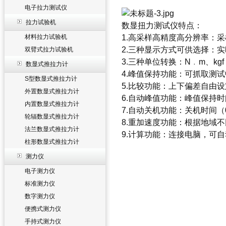
电子拉力测试仪
拉力试验机
数显扭力测试仪特点：
材料拉力试验机
1.高采样高精度高分辨率：采样
2.三种显示方式可供选择：
双臂式拉力试验机
3.三种单位转换：N﹒m、kgf﹒
数显式推拉力计
4.峰值保持功能：可抓取测
S型数显式推拉力计
5.比较功能：上下偏差自由
外置数显式推拉力计
6.自动峰值功能：峰值保持时
内置数显式推拉力计
7.自动关机功能：关机时间（
轮辐数显式推拉力计
8.重加速度功能：根据地域不同，
法兰数显式推拉力计
9.计算功能：连接电脑，可
柱形数显式推拉力计
测力仪
电子测力仪
标准测力仪
数字测力仪
便携式测力仪
手持式测力仪