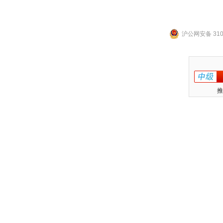
沪公网安备 3101
推