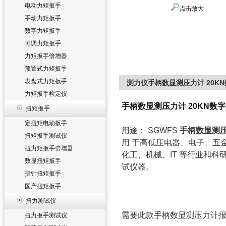
电动力矩扳手
点击放大
手动力矩扳手
数字力矩扳手
可调力矩扳手
力矩扳手倍增器
预置式力矩扳手
表盘式力矩扳手
测力仪手柄数显测压力计 20K
力矩扳手检定仪
手柄数显测压力计 20KN数
扭矩扳手
定扭矩电动扳手
用途： SGWFS
手柄数显测
扭矩扳手测试仪
用 于高低压电器、电子、五
扭力矩扳手倍增器
化工、机械、IT 等行业和
数显扭矩扳手
试仪器。
指针扭矩扳手
国产扭矩扳手
扭力测试仪
需要此款手柄数显测压力计
扭力扳手测试仪