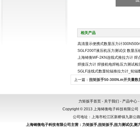
相关产品
高清显示便携式数显压力计300N500
SGLF200T液压机压力测试仪 数显
上海铸衡WF-2KN连线式推拉力计 焊
焊接压力计 焊接机电焊枪压力测试检
SGLF连线式数显轮辐推拉力计_轮辐
上一篇：
扭矩扳手50-300N.m开关量
下限报警
力矩扳手首页
-
关于我们
-
产品中心
Copyright © 2013 上海铸衡电子科技有限公司（
公司地址：上海市松江区新桥镇九新公路288
上海铸衡电子科技有限公司主营：
力矩扳手
,
扭矩扳手
,
扭力测试仪
,
测