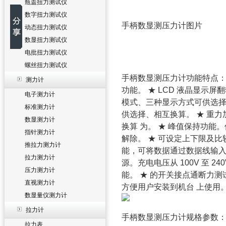
瓶盖扭力测试仪
数字扭力测试仪
手柄数显测压力计图片
动态扭力测试仪
数显扭力测试仪
电批扭力测试仪
螺丝扭力测试仪
手柄数显测压力计功能特点： 
测力计
功能。 ★ LCD 液晶显示屏
电子测力计
模式、三种显示方式可供选择—
标准测力计
供选择、相互换算。 ★ 重
数显测力计
换算 为。 ★ 峰值保持功能
指针测力计
解除。 ★ 可设定上下限及比较
推拉力测力计
能，可将数据通过数据线输入电
拉力测力计
源。充电电压从 100V 至
压力测力计
能。 ★ 的开关接点通断力测
直视测力计
方便用户安装到机台 上使用
数显量仪测力计
拉力计
手柄数显测压力计规格参数
拉力表