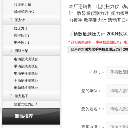
拉压测力仪
本厂还销售：
电批扭力仪
动
机械式测力仪
计
数显量仪测力计
扭力扳
力扳手
数字测力计
活动开口
压力计
拉压力计
手柄数显测压力计 20KN数
数字压力计
产品相关关键字：
手柄数显测压力计
电
电子压力计
如果你对
测力仪手柄数显测压力计 2
测试台架
电动卧式测试台
手动卧式测试台
产品：
电动单柱测试台
手动侧摇测试台
电动双柱测试台
您的单位：
扭力起子
预置式扭力起子
您的姓名：
新品推荐
联系电话：