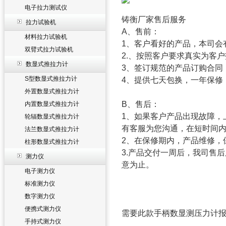
电子拉力测试仪
铸衡厂家售后服务
拉力试验机
A、售前：
材料拉力试验机
1、客户看好的产品，本司会
双臂式拉力试验机
2.、按照客户要求真实为客
数显式推拉力计
3、签订规范的产品订购合同
S型数显式推拉力计
4、提供七天包换，一年保修
外置数显式推拉力计
B、售后：
内置数显式推拉力计
1、如果客户产品出现故障，
轮辐数显式推拉力计
有客服为您沟通，在短时间
法兰数显式推拉力计
2、在保修期内，产品维修，
柱形数显式推拉力计
3.产品交付一周后，我司售
测力仪
意为止。
电子测力仪
标准测力仪
数字测力仪
便携式测力仪
需要此款手柄数显测压力计
手持式测力仪