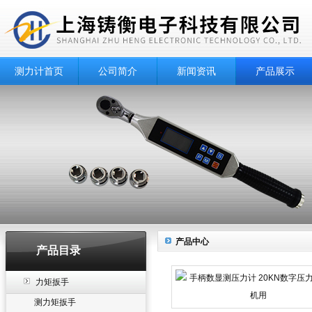
测力计首页
公司简介
新闻资讯
产品展示
产品中心
产品目录
力矩扳手
测力矩扳手