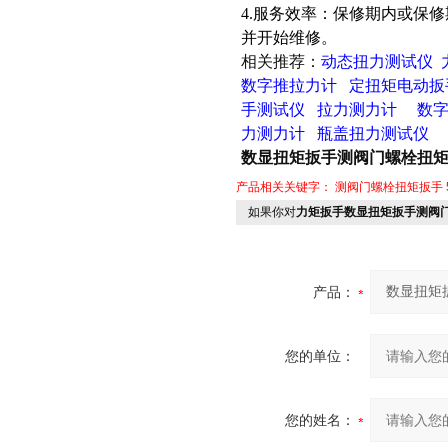
4.服务效率：保修期内或保
并开始维修。
相关推荐：
动态扭力测试仪
数字推拉力计
定扭矩电动扳
手测试仪
拉力测力计
数
力测力计
瓶盖扭力测试仪
数显扭矩扳手测阀门螺栓扭矩 
产品相关关键字：
测阀门螺栓扭矩扳手
如果你对
力矩扳手数显扭矩扳手测阀门
产品：
您的单位：
您的姓名：