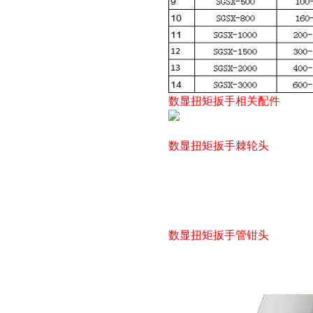
数显扭矩扳手相关配件
数显扭矩扳手棘轮头
数显扭矩扳手管钳头