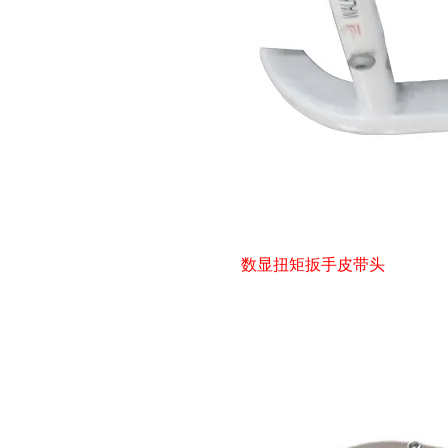
数显扭矩扳手皮带头