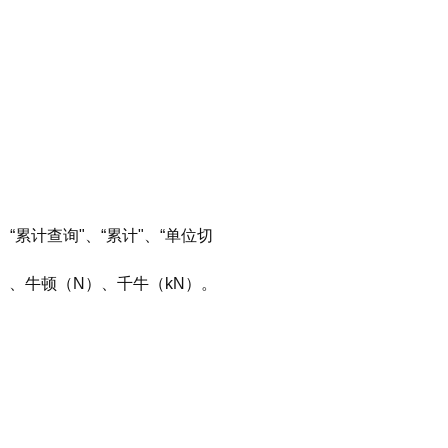
、“累计查询"、“累计"、“单位切
b）、牛顿（N）、千牛（kN）。