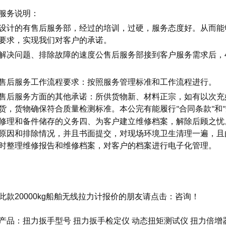
服务说明：
设计的有售后服务部，经过的培训，过硬，服务态度好。从而能
要求，实现我们对客户的承诺。
解决问题、排除故障的速度公售后服务部接到客户服务需求后，
售后服务工作流程要求：按照服务管理标准和工作流程进行。
售后服务方面的其他承诺：所供货物新、材料正宗，如有以次充
货，货物确保符合质量检测标准。本公完有能履行
合同条款
和
"
"
"
修理和备件储存的义务四、为客户建立维修档案，解除后顾之忧
原因和排除情况，并且书面提交，对现场环境卫生清理一遍，且
时整理维修报告和维修档案，对客户的档案进行电子化管理。
此款20000kg船舶无线拉力计报价的朋友请点击：
咨询
！
产品：
扭力扳手型号
扭力扳手检定仪
动态扭矩测试仪
扭力倍增