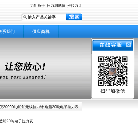
力矩扳手
扭力测试仪
推拉力计
联系我们
供应商机
扫码加微信
力仪20000kg船舶无线拉力计 造船20吨电子拉力表
 造船20吨电子拉力表