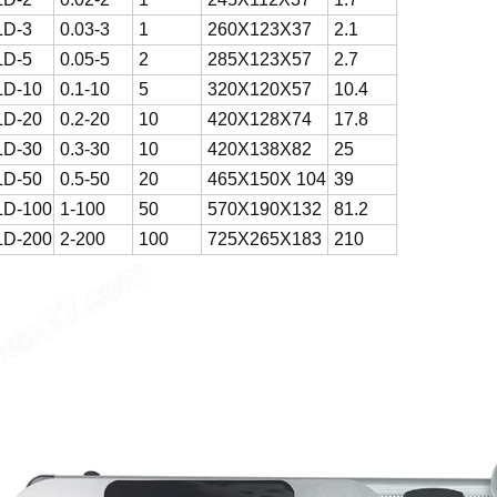
D-3
0.03-3
1
260X123X37
2.1
D-5
0.05-5
2
285X123X57
2.7
D-10
0.1-10
5
320X120X57
10.4
D-20
0.2-20
10
420X128X74
17.8
D-30
0.3-30
10
420X138X82
25
D-50
0.5-50
20
465X150X 104
39
D-100
1-100
50
570X190X132
81.2
D-200
2-200
100
725X265X183
210