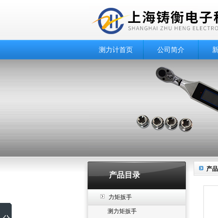
测力计首页
公司简介
产品
产品目录
力矩扳手
测力矩扳手