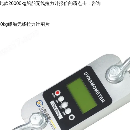
此款
20000kg船舶无线拉力计
报价的请点击：
咨询
！
000kg船舶无线拉力计
图片