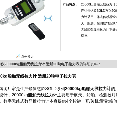
产品特点：
20000kg船舶无线拉力
产销售这款SGLD系列20
力计采用一体式传感器设计
天、船舶、检测校对所测
无线式数显推拉力计本身提
切换。
点击放大
仪20000kg船舶无线拉力计 造船20吨电子拉力表
的详细资料：
000kg船舶无线拉力计 造船20吨电子拉力表
铸衡厂家是生产销售这款SGLD系列
20000kg船舶无线拉力计
的
设计，20000kg
船舶无线拉力计
主要用于航天、船舶、检测校对
。数字
无线式数显推拉力计
本身提供4个按键：开/关机;置零;峰