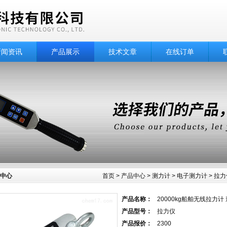
新闻资讯
产品展示
技术文章
在线订单
中心
首页
>
产品中心
>
测力计
>
电子测力计
> 拉
产品名称：
20000kg船舶无线拉力计
产品型号：
拉力仪
产品报价：
2300