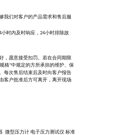
够我们对客户的产品需求和售后服
小时内及时响应，
小时排除故
4
24
好，愿意接受扣罚。若在合同期限
规格
中规定的方所承担的维护、保
"
。每次售后结束后及时向客户报告
由客户批准后方可离开，离开现场
器
微型压力计
电子压力测试仪
标准