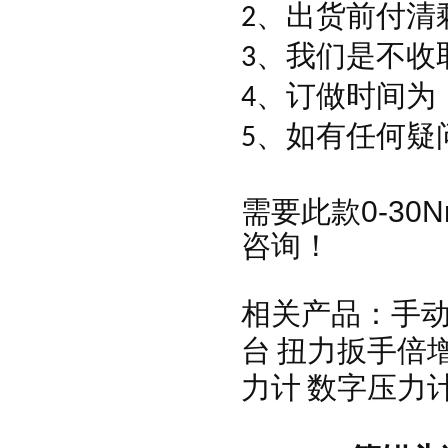
、出货前付清
2
、我们是不收
3
、订做时间为
4
、如有任何疑
5
需要此款
0-3
咨询
！
相关产品：
手
台
扭力扳手倍
力计
数字压力