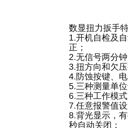
数显扭力扳手
1.开机自检及
正；
2.无信号两分
3.扭方向和欠
4.防蚀按键、
5.三种测量单位切换
6.三种工作模
7.任意报警值
8.背光显示，
秒自动关闭；