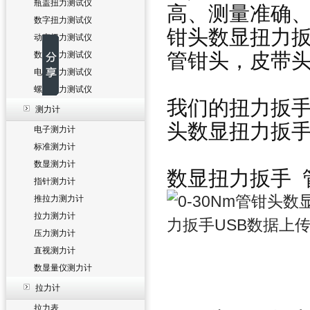
瓶盖扭力测试仪
高、测量准确
数字扭力测试仪
钳头数显扭力
动态扭力测试仪
管钳头，皮带头等
数显扭力测试仪
电批扭力测试仪
螺丝扭力测试仪
我们的扭力扳
测力计
头数显扭力扳
电子测力计
标准测力计
数显测力计
数显扭力扳手 
指针测力计
推拉力测力计
拉力测力计
压力测力计
直视测力计
数显量仪测力计
拉力计
拉力表