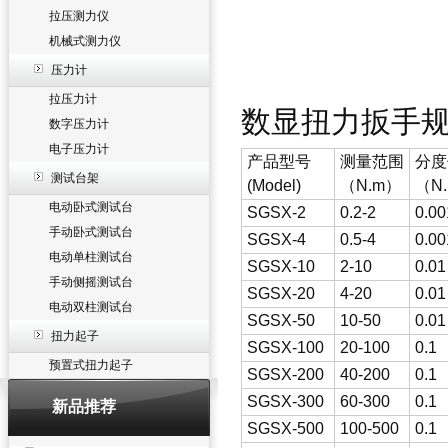
拉压测力仪
机械式测力仪
压力计
拉压力计
数显扭力扳手
数字压力计
电子压力计
产品型号
测量范围
分度
测试台架
(Model)
（N.m）
（N
电动卧式测试台
SGSX-2
0.2-2
0.00
手动卧式测试台
SGSX-4
0.5-4
0.00
电动单柱测试台
SGSX-10
2-10
0.01
手动侧摇测试台
SGSX-20
4-20
0.01
电动双柱测试台
SGSX-50
10-50
0.01
扭力起子
SGSX-100
20-100
0.1
预置式扭力起子
SGSX-200
40-200
0.1
SGSX-300
60-300
0.1
新品推荐
SGSX-500
100-500
0.1