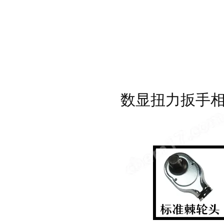
数显扭力扳手