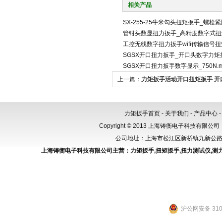
相关产品
SX-255-25牛米勾头扭矩扳手_螺栓
管钳头数显扭力扳手_高精度数字式扭
工控无线数字扭力扳手wifi传输信号
SGSX开口扭力扳手_开口头数字力矩扳
SGSX开口扭力扳手数字显示_750N
上一篇：
力矩扳手活动开口扭矩扳手 开
10-50NM
力矩扳手首页
-
关于我们
-
产品中心
Copyright © 2013 上海铸衡电子科技有限公司（
公司地址：上海市松江区新桥镇九新公路288
上海铸衡电子科技有限公司主营：
力矩扳手
,
扭矩扳手
,
扭力测试仪
,
测
沪公网安备 3101