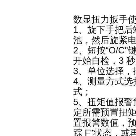
数显扭力扳手
使
1、旋下手把后端
池，然后旋紧
2、短按“O/
开始自检，3 
3、单位选择，
4、测量方式选择
式；
5、扭矩值报警预
定所需预置扭矩
置报警数值，预
踪 F"状态，或