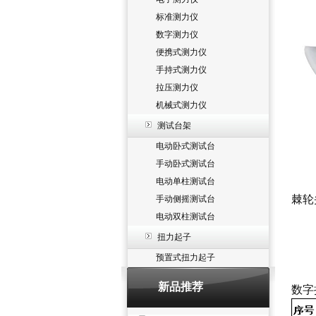
标准测力仪
数字测力仪
便携式测力仪
手持式测力仪
拉压测力仪
机械式测力仪
测试台架
电动卧式测试台
手动卧式测试台
电动单柱测试台
棘轮
手动侧摇测试台
电动双柱测试台
扭力起子
预置式扭力起子
新品推荐
数字