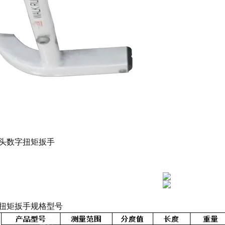
头数字扭矩扳手
扭矩扳手规格型号