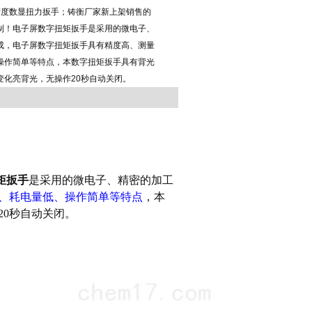
精度数显扭力扳手；铸衡厂家新上架销售的
制！电子屏数字扭矩扳手是采用的微电子、
成，电子屏数字扭矩扳手具有精度高、测量
操作简单等特点，本数字扭矩扳手具有背光
变化亮背光，无操作20秒自动关闭。
矩扳手
是
采用的微电子、精密的加工
、耗电量低、操作简单等特点
，本
20秒自动关闭。