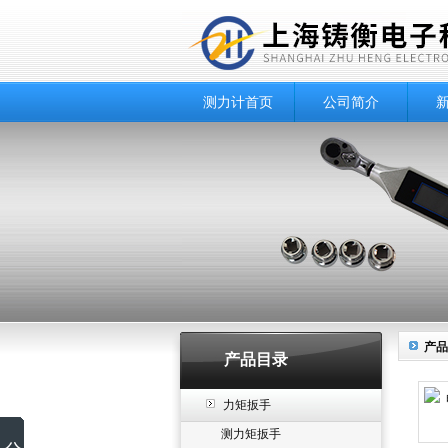
测力计首页
公司简介
产品
产品目录
力矩扳手
测力矩扳手