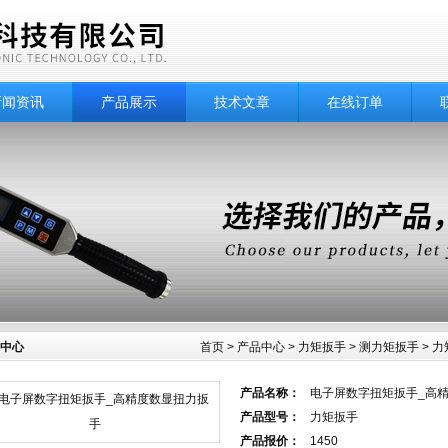
新闻资讯
产品展示
技术文章
在线订单
中心
首页
>
产品中心
>
力矩扳手
>
测力矩扳手
> 
产品名称：
电子屏数字扭矩扳手_高
产品型号：
力矩扳手
产品报价：
1450