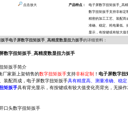
点击放大
产品特点：
电子屏数字扭矩扳手_高
数字扭矩扳手支持非标定
精密的加工工艺、装配而
准确、稳定、耗电量低、
显示，有按键或有较大值
矩扳手电子屏数字扭矩扳手_高精度数显扭力扳手
的详细资料：
屏数字扭矩扳手_高精度数显扭力扳手
扭矩扳手简介
厂家新上架销售的
数字
扭矩扳手
支持
非标定制
！
电子屏数字扭
、装配而成，电子屏数字扭矩扳手
具有精度高、测量准确、稳定
扭矩扳手
具有
背光显示，有按键或有较大值变化亮背光，无操作
开口头数字扭矩扳手