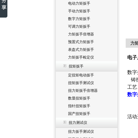
电动力矩扳手
手动力矩扳手
数字力矩扳手
可调力矩扳手
力矩扳手倍增器
预置式力矩扳手
力
表盘式力矩扳手
电子
力矩扳手检定仪
扭矩扳手
数字
定扭矩电动扳手
铸衡
扭矩扳手测试仪
工艺
扭力矩扳手倍增器
数字
数显扭矩扳手
指针扭矩扳手
国产扭矩扳手
活动
扭力测试仪
扭力扳手测试仪