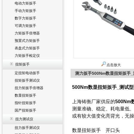
电动力矩扳手
手动力矩扳手
数字力矩扳手
可调力矩扳手
力矩扳手倍增器
预置式力矩扳手
表盘式力矩扳手
力矩扳手检定仪
扭矩扳手
点击放大
定扭矩电动扳手
测力扳手500Nm数显扭矩扳手
扭矩扳手测试仪
500Nm数显扭矩扳手_测试
扭力矩扳手倍增器
数显扭矩扳手
上海铸衡厂家供应的
500N
指针扭矩扳手
测量准确、稳定、耗电量低
国产扭矩扳手
或有较大值变化亮背光，无操
扭力测试仪
扭力扳手测试仪
数显扭矩扳手
开口头