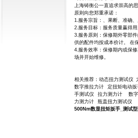
上海铸衡公一直追求崇高的思
原则向您郑重承诺：
1.服务宗旨：、果断、准确、
2.服务目标：服务质量赢得
3.服务原则：保修期外零部
供的配件均按成本价计。 在
4.服务效率：保修期内或保
场并开始维修。
相关推荐：
动态扭力测试仪
数字推拉力计
定扭矩电动扳
手测试仪
拉力测力计
数
力测力计
瓶盖扭力测试仪
500Nm数显扭矩扳手_测试