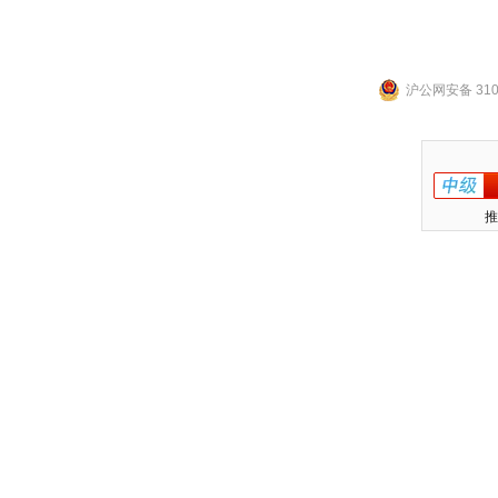
沪公网安备 3101
推