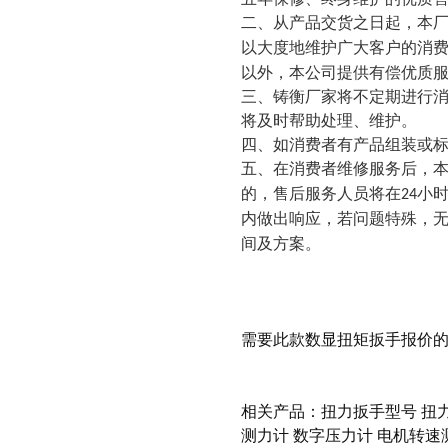
二、从产品交货之日起，本
以大度地维护广大客户的消
以外，本公司提供有偿优质
三、铸衡厂家将不定期进行
将及时帮助处理、维护。
四、如消费者有产品组装或
五、在消费者维修服务后，
的，售后服务人员将在
小
24
内做出响应，若问题特殊，
间及方案。
需要此款
数显扭矩扳手
报价
相关产品：
扭力扳手型号
扭
测力计
数字压力计
电机转速