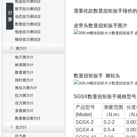
瓶盖扭力测试仪
数字扭力测试仪
需要此款
数显扭矩扳手
报价
动态扭力测试仪
数显扭力测试仪
皮带头数显扭矩扳手图片
电批扭力测试仪
螺丝扭力测试仪
测力计
电子测力计
标准测力计
数显测力计
数显扭矩扳手 棘轮头
指针测力计
推拉力测力计
拉力测力计
SGSX数显扭矩扳手规格型号
压力测力计
产品型号
测量范围
分度
直视测力计
(Model)
（N.m）
（N
数显量仪测力计
SGSX-2
0.2-2
0.00
拉力计
SGSX-4
0.5-4
0.00
拉力表