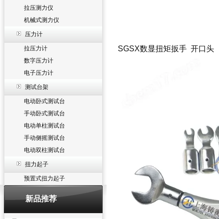
拉压测力仪
机械式测力仪
压力计
SGSX数显扭矩扳手 开口头
拉压力计
数字压力计
电子压力计
测试台架
电动卧式测试台
手动卧式测试台
电动单柱测试台
手动侧摇测试台
电动双柱测试台
扭力起子
预置式扭力起子
新品推荐