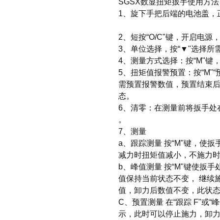
SGSX数显扭矩扳手使用方法
1、旋下手把后端的电池盖，正
2、短按“O/C"键，开启电
3、单位选择，按“▼"选择所
4、测量方式选择：按“M"键，选
5、扭矩值报警预置：按“M"“
需预置报警数值，预置结束后按“
态。
6、清零：在测量前将扳手处在
。
7、测量
a、跟踪测量 按“M"键，使
减力时扭矩值减小，不施力时扭
b、峰值测量 按“M"键使扳
值保持当前状态不变， 继续施
值，卸力后数值不变，此状态
C、预置测量 在“跟踪 F"或
示，此时可以停止施力，卸力后