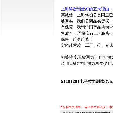
上海铸衡销量好的五大理由
高诚信：上海铸衡公是阿里
够真实：我们公商品实货买
有保障：我销售国产品均为
售后全：严格实行三包服务
保修，维身维修！
实体经营质：工厂、公、专
相关推荐:
无线测力计
电批扭
仪
电动螺丝批扭力测试仪
电
5T10T20T电子拉力测试仪
产品相关关键字：
电子拉力测试仪
5T