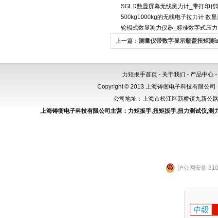
SGLD数显屏幕无线测力计_带打印
500kg1000kg的无线电子拉力计 数
轮辐式数显测力仪器_标准数字式压力计
上一篇：
测量仪带数字显示瓶盖扭矩测试
仪5N.M
力矩扳手首页
-
关于我们
-
产品中心
Copyright © 2013 上海铸衡电子科技有限公司（
公司地址：上海市松江区新桥镇九新公路288
上海铸衡电子科技有限公司主营：
力矩扳手
,
扭矩扳手
,
扭力测试仪
,
测
沪公网安备 3101