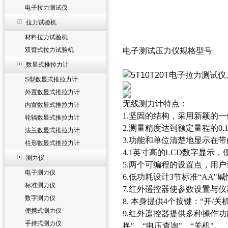
电子拉力测试仪
拉力试验机
材料拉力试验机
双臂式拉力试验机
电子测试压力仪规格型号
数显式推拉力计
S型数显式推拉力计
外置数显式推拉力计
无线测力计
特点：
内置数显式推拉力计
1.坚固的结构，采用新颖的
轮辐数显式推拉力计
2.测量精度达到额定量程的0.
法兰数显式推拉力计
3.功能和单位清楚地显示在
柱形数显式推拉力计
4.1英寸高的LCD数字显示
测力仪
5.两个可编程的设置点，用
电子测力仪
6.低功耗设计3节标准“AA"
标准测力仪
7.红外遥控器使参数设置与
数字测力仪
8. 本身提供4个按键：“开/关
便携式测力仪
9.红外遥控器提供多种操作功能
手持式测力仪
换"、“电压查询"、“关机"。