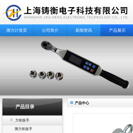
测力计首页
公司简介
新闻资讯
产品展示
产品中心
产品目录
力矩扳手
测力矩扳手