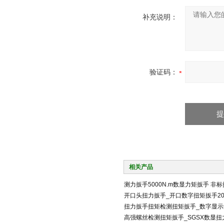
补充说明：
验证码：
相关产品
测力扳手5000N.m数显力矩扳手 非
开口头扭力扳手_开口数字扭矩扳手200
扭力扳手扭矩检测扭矩扳手_数字显
高强螺丝检测扭矩扳手_SGSX数显扭