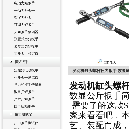
电动力矩扳手
手动力矩扳手
数字力矩扳手
可调力矩扳手
力矩扳手倍增器
预置式力矩扳手
表盘式力矩扳手
力矩扳手检定仪
扭矩扳手
点击放大
定扭矩电动扳手
发动机缸头螺杆扭力扳手,数显5
扭矩扳手测试仪
发动机缸头螺杆
扭力矩扳手倍增器
数显扭矩扳手
数显公斤扳手
指针扭矩扳手
需要了解这款S
国产扭矩扳手
家来看看吧，
扭力测试仪
艺、装配而成
扭力扳手测试仪