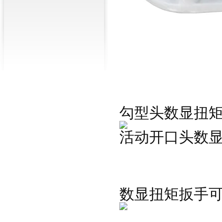
勾型头数显扭
活动开口头数
数显扭矩扳手