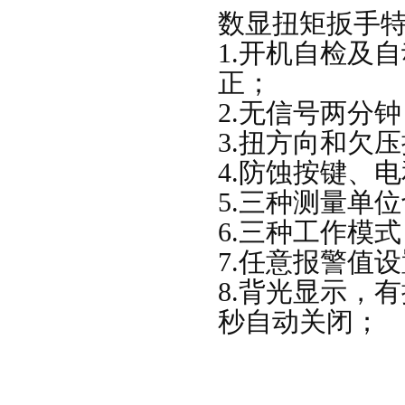
数显扭矩扳手
1.开机自检及
正；
2.无信号两分
3.扭方向和欠
4.防蚀按键、
5.三种测量单位切换
6.三种工作模
7.任意报警值
8.背光显示，
秒自动关闭；