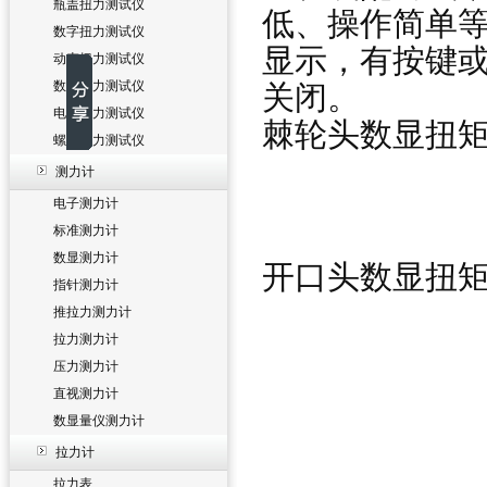
瓶盖扭力测试仪
低、操作简单
数字扭力测试仪
显示，有按键或
动态扭力测试仪
数显扭力测试仪
关闭。
电批扭力测试仪
棘轮头数显扭
螺丝扭力测试仪
测力计
电子测力计
标准测力计
数显测力计
开口头数显扭
指针测力计
推拉力测力计
拉力测力计
压力测力计
直视测力计
数显量仪测力计
拉力计
拉力表