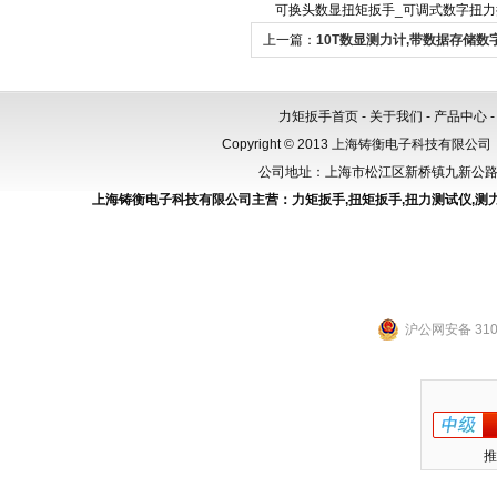
可换头数显扭矩扳手_可调式数字扭力
上一篇：
10T数显测力计,带数据存储数
100KN
力矩扳手首页
-
关于我们
-
产品中心
Copyright © 2013 上海铸衡电子科技有限公司（
公司地址：上海市松江区新桥镇九新公路288
上海铸衡电子科技有限公司主营：
力矩扳手
,
扭矩扳手
,
扭力测试仪
,
测
沪公网安备 3101
推