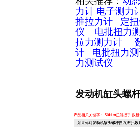
相关推荐：
动
力计
电子测力
推拉力计
定扭
仪
电批扭力
拉力测力计
计
电批扭力测
力测试仪
发动机缸头螺杆
产品相关关键字：
50N.m扭矩扳手
数显
如果你对
发动机缸头螺杆扭力扳手,数显