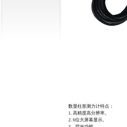
数显柱形测力计
特点：
1. 高精度高分辨率。
2. 6位大屏幕显示。
3。背光功能。