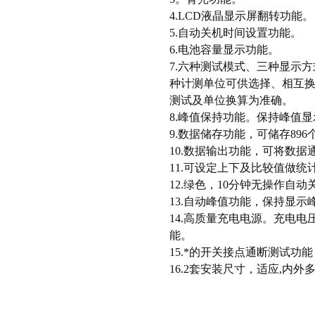
4.LCD液晶显示屏翻转功能。
5.自动关机时间设置功能。
6.电池容量显示功能。
7.六种测试模式、三种显示方
种计测单位可供选择、相互
测试及单位换算为准确。
8.峰值保持功能。保持峰值显
9.数据储存功能，可储存896
10.数据输出功能，可将数
11.可设定上下及比较值做统
12.绿色，10分钟无操作自动
13.自动峰值功能，保持显示
14.高质量充电电源。充电电压
能。
15.*的开关接点通断测试功
16.2套安装尺寸，适应,内