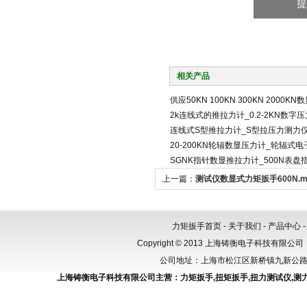
相关产品
供应50KN 100KN 300KN 2000K
2k连线式的推拉力计_0.2-2KN数字
连线式S型推拉力计_S型拉压力测力仪
20-200KN轮辐数显压力计_轮辐式
SGNK指针数显推拉力计_500N表
上一篇：
测试仪数显式力矩扳手600N.
验仪品牌
力矩扳手首页
-
关于我们
-
产品中心
Copyright © 2013 上海铸衡电子科技有限公司（
公司地址：上海市松江区新桥镇九新公路288
上海铸衡电子科技有限公司主营：
力矩扳手
,
扭矩扳手
,
扭力测试仪
,
测