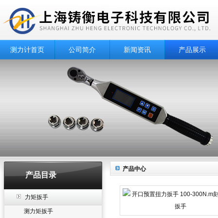
测力计首页
公司简介
新闻资讯
产品展示
产品中心
产品目录
力矩扳手
测力矩扳手