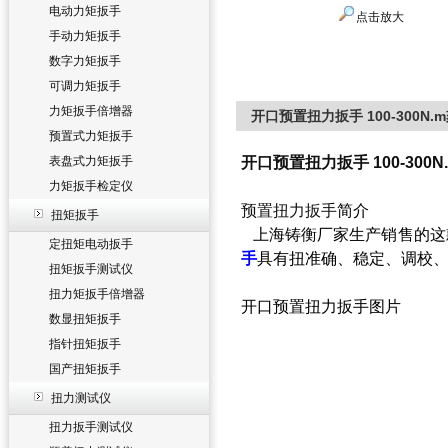
电动力矩扳手
点击放大
手动力矩扳手
数字力矩扳手
可调力矩扳手
力矩扳手倍增器
开口预置扭力扳手 100-300N
预置式力矩扳手
表盘式力矩扳手
开口预置扭力扳手 100-300
力矩扳手检定仪
预置扭力扳手
简介
扭矩扳手
上海铸衡厂家生产销售的这
定扭矩电动扳手
手
具有扭准确、稳定、调校
扭矩扳手测试仪
扭力矩扳手倍增器
开口预置扭力扳手图片
数显扭矩扳手
指针扭矩扳手
国产扭矩扳手
扭力测试仪
扭力扳手测试仪