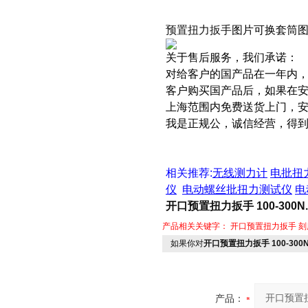
预置扭力扳手
图片可换套筒
关于售后服务，我们承诺：
对给客户的国产品在一年内
客户购买国产品后，如果在
上海范围内免费送货上门，
我是正规公，诚信经营，得
相关推荐
:
无线测力计
电批扭
仪
电动螺丝批扭力测试仪
电
开口预置扭力扳手 100-300
产品相关关键字：
开口预置扭力扳手
刻
如果你对
开口预置扭力扳手 100-30
产品：