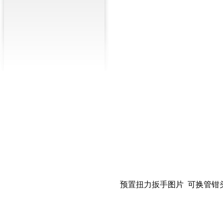
预置扭力扳手
图片 可换管钳