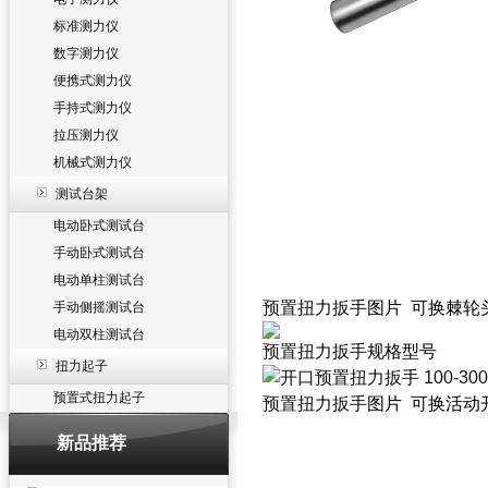
标准测力仪
数字测力仪
便携式测力仪
手持式测力仪
拉压测力仪
机械式测力仪
测试台架
电动卧式测试台
手动卧式测试台
电动单柱测试台
预置扭力扳手
图片 可换棘轮
手动侧摇测试台
电动双柱测试台
预置扭力扳手
规格型号
扭力起子
预置式扭力起子
预置扭力扳手
图片 可换活动
新品推荐