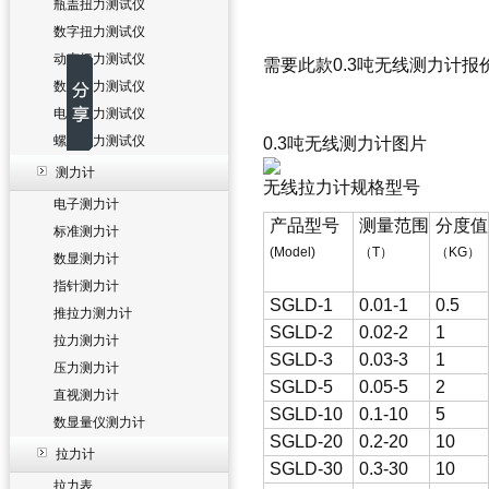
瓶盖扭力测试仪
数字扭力测试仪
动态扭力测试仪
需要此款0.3吨无线测力计报
数显扭力测试仪
电批扭力测试仪
螺丝扭力测试仪
0.3吨无线测力计图片
测力计
无线拉力计
规格型号
电子测力计
产品型号
测量范围
分度值
标准测力计
(Model)
（T）
（KG）
数显测力计
指针测力计
SGLD-1
0.01-1
0.5
推拉力测力计
SGLD-2
0.02-2
1
拉力测力计
SGLD-3
0.03-3
1
压力测力计
SGLD-5
0.05-5
2
直视测力计
SGLD-10
0.1-10
5
数显量仪测力计
SGLD-20
0.2-20
10
拉力计
SGLD-30
0.3-30
10
拉力表