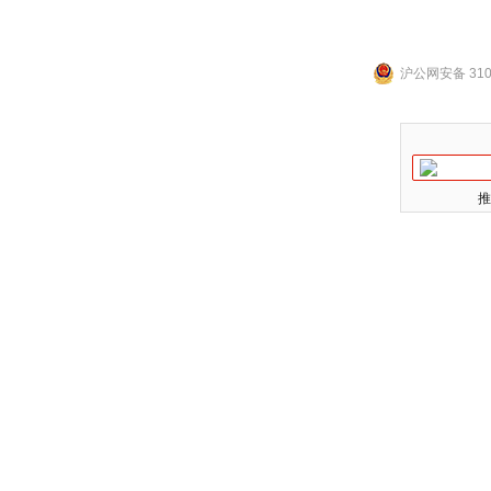
沪公网安备 3101
推