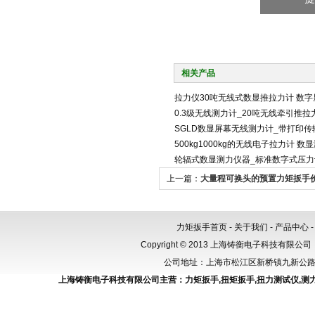
相关产品
拉力仪30吨无线式数显推拉力计 数字
0.3级无线测力计_20吨无线牵引推拉
SGLD数显屏幕无线测力计_带打印
500kg1000kg的无线电子拉力计 数
轮辐式数显测力仪器_标准数字式压力计
上一篇：
大量程可换头的预置力矩扳手价格
螺栓紧固
力矩扳手首页
-
关于我们
-
产品中心
Copyright © 2013 上海铸衡电子科技有限公司（
公司地址：上海市松江区新桥镇九新公路288
上海铸衡电子科技有限公司主营：
力矩扳手
,
扭矩扳手
,
扭力测试仪
,
测