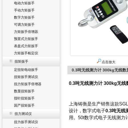
电动力矩扳手
手动力矩扳手
数字力矩扳手
可调力矩扳手
力矩扳手倍增器
预置式力矩扳手
表盘式力矩扳手
力矩扳手检定仪
扭矩扳手
点击放大
定扭矩电动扳手
0.3吨无线测力计 300kg无线
扭矩扳手测试仪
0.3吨无线测力计 300kg
扭力矩扳手倍增器
数显扭矩扳手
指针扭矩扳手
上海铸衡是生产销售这款SG
国产扭矩扳手
设计，
数字式电子
0.3吨无线
扭力测试仪
用。
50t数字式电子无线测力
扭力扳手测试仪