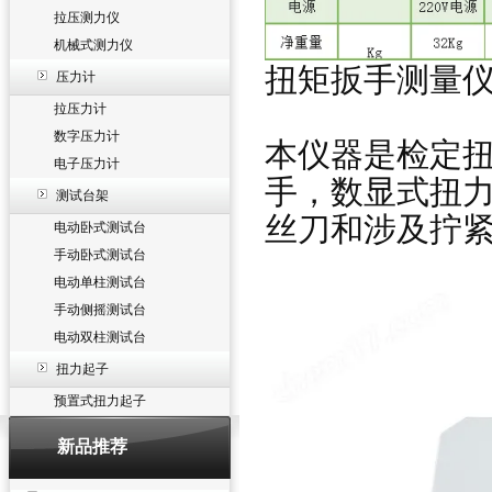
拉压测力仪
机械式测力仪
扭矩扳手测量
压力计
拉压力计
数字压力计
本仪器是检定
电子压力计
手，数显式扭
测试台架
丝刀和涉及拧
电动卧式测试台
手动卧式测试台
电动单柱测试台
手动侧摇测试台
电动双柱测试台
扭力起子
预置式扭力起子
新品推荐