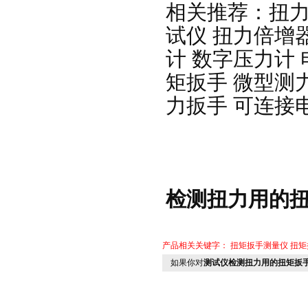
相关推荐：
扭
试仪
扭力倍增
计
数字压力计
矩扳手
微型测
力扳手
可连接
检测扭力用的扭
产品相关关键字：
扭矩扳手测量仪
扭矩
如果你对
测试仪检测扭力用的扭矩扳手