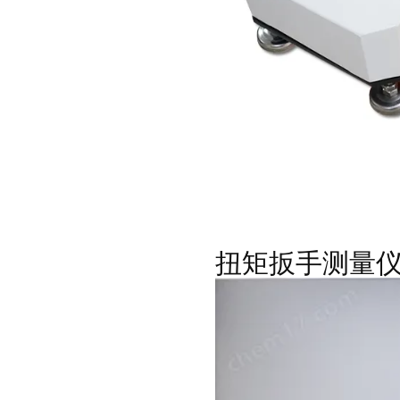
扭矩扳手测量