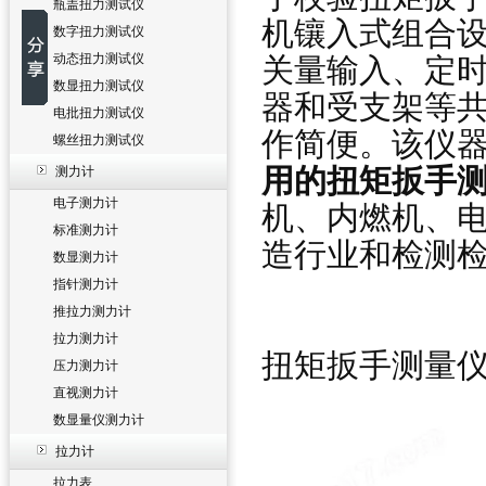
瓶盖扭力测试仪
机镶入式组合
数字扭力测试仪
动态扭力测试仪
关量输入、定
数显扭力测试仪
器和受支架等
电批扭力测试仪
作简便。该仪
螺丝扭力测试仪
用的扭矩扳手
测力计
电子测力计
机、内燃机、
标准测力计
造行业和检测
数显测力计
指针测力计
推拉力测力计
拉力测力计
扭矩扳手测量
压力测力计
直视测力计
数显量仪测力计
拉力计
拉力表