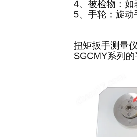
4、被检物：如
5、手轮：旋动
扭矩扳手测量
SGCMY系列