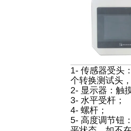
1- 传感器受
个转换测试头
2- 显示器：
3- 水平受杆；
4- 螺杆；
5- 高度调节
平状态，如不在