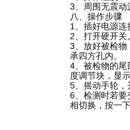
3、周围无震动
八、操作步骤
1、插好电源连
2、打开硬开关
3、放好被检物
承四方孔内。
4、被检物的尾
度调节块，显
5、摇动手轮，
6、检测时若要
相切换，按一