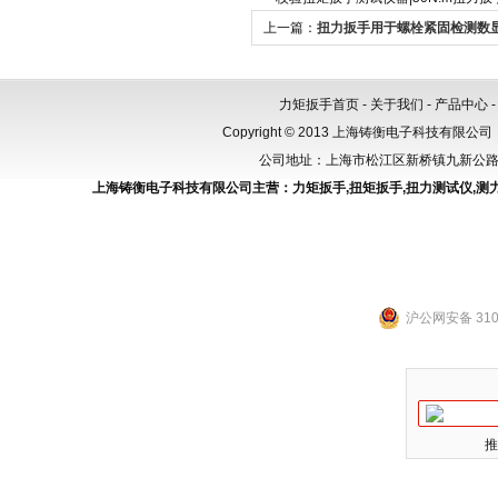
上一篇：
扭力扳手用于螺栓紧固检测数
号3000N.m
力矩扳手首页
-
关于我们
-
产品中心
Copyright © 2013 上海铸衡电子科技有限公司（
公司地址：上海市松江区新桥镇九新公路288
上海铸衡电子科技有限公司主营：
力矩扳手
,
扭矩扳手
,
扭力测试仪
,
测
沪公网安备 3101
推