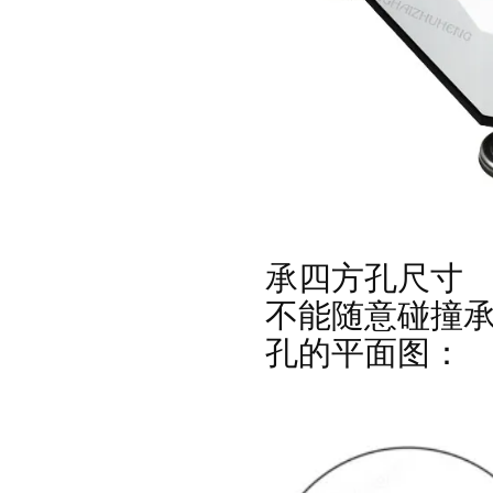
承四方孔尺寸
不能随意碰撞
孔的平面图：