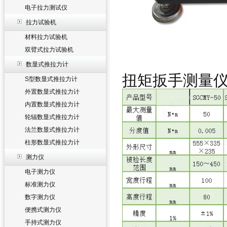
电子拉力测试仪
拉力试验机
材料拉力试验机
双臂式拉力试验机
数显式推拉力计
扭矩扳手测量
S型数显式推拉力计
外置数显式推拉力计
内置数显式推拉力计
轮辐数显式推拉力计
法兰数显式推拉力计
柱形数显式推拉力计
测力仪
电子测力仪
标准测力仪
数字测力仪
便携式测力仪
手持式测力仪