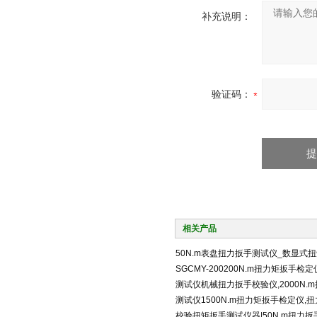
补充说明：
验证码：
相关产品
50N.m表盘扭力扳手测试仪_数显式
SGCMY-200200N.m扭力矩扳手
测试仪机械扭力扳手校验仪,2000N.
测试仪1500N.m扭力矩扳手检定仪,
校验扭矩扳手测试仪器|50N.m扭力