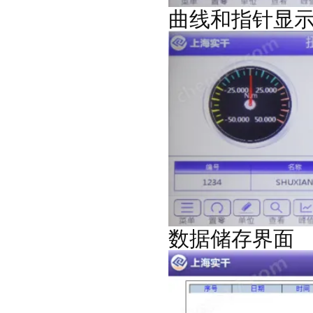
曲线和指针显
数据储存界面