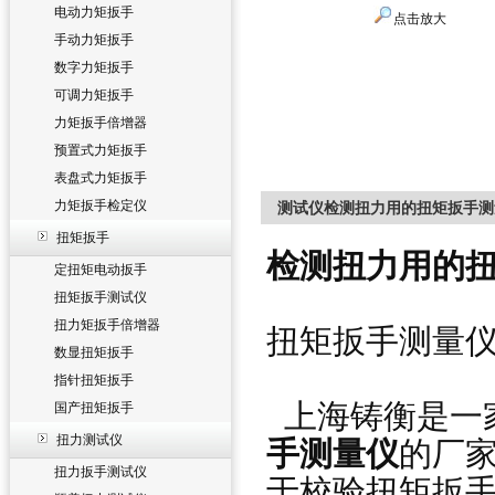
电动力矩扳手
点击放大
手动力矩扳手
数字力矩扳手
可调力矩扳手
力矩扳手倍增器
预置式力矩扳手
表盘式力矩扳手
力矩扳手检定仪
测试仪检测扭力用的扭矩扳手测量
扭矩扳手
检测扭力用的扭
定扭矩电动扳手
扭矩扳手测试仪
扭力矩扳手倍增器
扭矩扳手测量
数显扭矩扳手
指针扭矩扳手
上海铸衡是一
国产扭矩扳手
扭力测试仪
手测量仪
的厂
扭力扳手测试仪
于校验扭矩扳