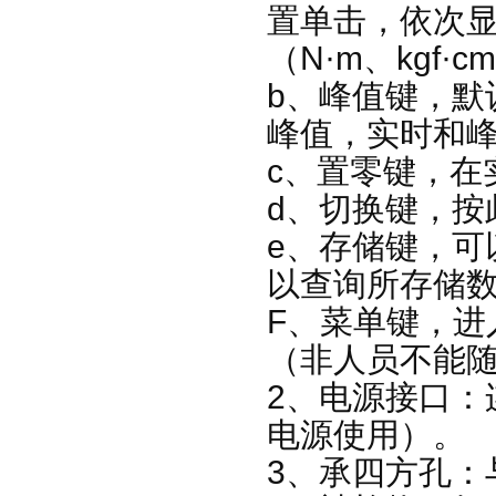
置单击，依次
（N·m、kgf·c
b、峰值键，默
峰值，实时和
c、置零键，在
d、切换键，按
e、存储键，可
以查询所存储
F、菜单键，进
（非人员不能
2、电源接口：
电源使用）。
3、承四方孔：