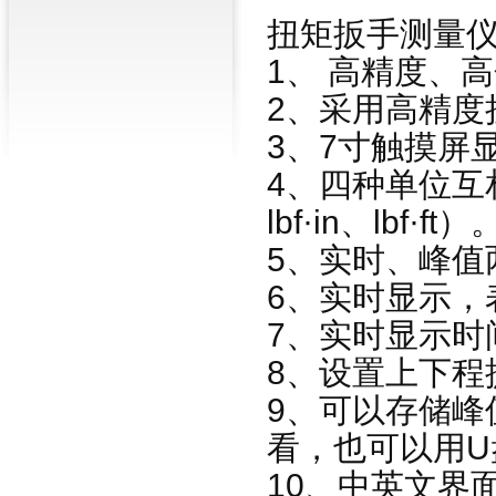
扭矩扳手测量
1、 高精度、
2、采用高精度
3、7寸触摸屏
4、四种单位互相
lbf·in、lbf·ft）
5、实时、峰值
6、实时显示，
7、实时显示时
8、设置上下程
9、可以存储峰
看，也可以用U
10、中英文界